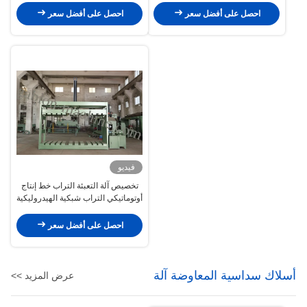
احصل على أفضل سعر
احصل على أفضل سعر
فيديو
تخصيص آلة التعبئة التراب خط إنتاج
أوتوماتيكي التراب شبكية الهيدروليكية
احصل على أفضل سعر
أسلاك سداسية المعاوضة آلة
عرض المزيد >>