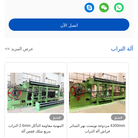
اتصل الآن
آلة التراب
عرض المزيد >>
فيديو
فيديو
4300mm مزدوجة تويست نهر الساتر
المهنية مقاومة التآكل 2.6mm التراب
فراش آلة التراب
مربع سلك قفص آلة