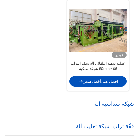
فيديو
عملية سهلة التلقائي آلة وقف التراب
66 * 80mm شبكة سلكية
احصل على أفضل سعر
شبكة سداسية آلة
قفّة تراب شبكة تعليب آلة