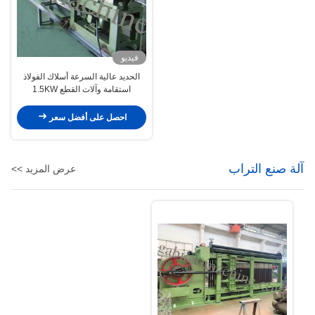
فيديو
الحديد عالية السرعة أسلاك الفولاذ
استقامة وآلات القطع 1.5KW
احصل على أفضل سعر
آلة صنع التراب
عرض المزيد >>