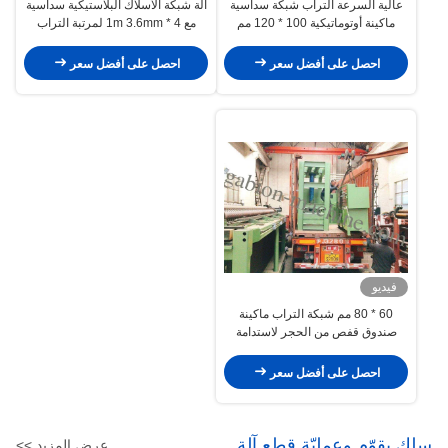
عالية السرعة التراب شبكة سداسية
آلة شبكة الأسلاك البلاستيكية سداسية
ماكينة أوتوماتيكية 100 * 120 مم
مع 4 * 1m 3.6mm لمرتبة التراب
احصل على أفضل سعر
احصل على أفضل سعر
فيديو
60 * 80 مم شبكة التراب ماكينة
صندوق قفص من الحجر لاستدامة
البنك
احصل على أفضل سعر
سلك يقوّم وعمليّة قطع آلة
عرض المزيد >>