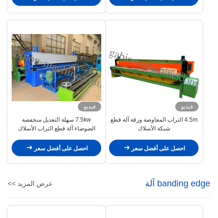
فيديو
فيديو
4.5m التراب المعاوضة ورقة آلة قطع
7.5kw سهلة التعديل منخفضة
شبكة الأسلاك
الضوضاء آلة قطع التراب الأسلاك
المعاوضة
احصل على أفضل سعر
احصل على أفضل سعر
banding edge آلة
عرض المزيد >>