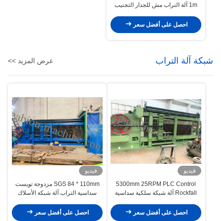
1m آلة التراب مش للجدار التجنيب
احصل على أفضل سعر
شبكة آلة التراب
عرض المزيد >>
فيديو
فيديو
5300mm 25RPM PLC Control
SGS 84 * 110mm مزدوجة تويست
Rockfall آلة شبكة سلكية سداسية
سداسية التراب آلة شبكة الأسلاك
احصل على أفضل سعر
احصل على أفضل سعر