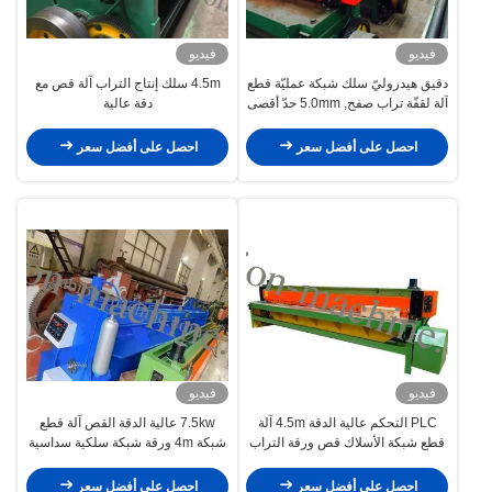
فيديو
فيديو
دقيق هيدروليّ سلك شبكة عمليّة قطع
4.5m سلك إنتاج التراب آلة قص مع
آلة لقفّة تراب صفح, 5.0mm حدّ أقصى
دقة عالية
قطر
احصل على أفضل سعر
احصل على أفضل سعر
فيديو
فيديو
PLC التحكم عالية الدقة 4.5m آلة
7.5kw عالية الدقة القص آلة قطع
قطع شبكة الأسلاك قص ورقة التراب
شبكة 4m ورقة شبكة سلكية سداسية
احصل على أفضل سعر
احصل على أفضل سعر