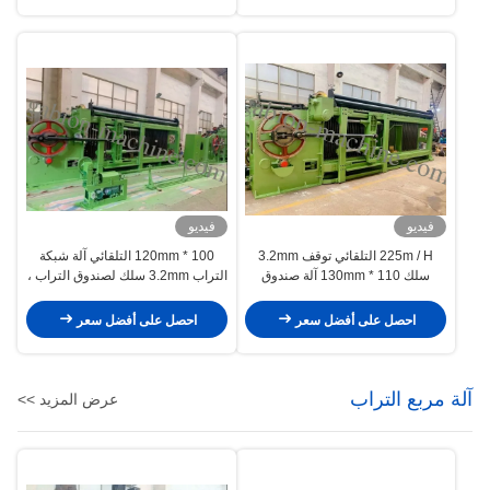
فيديو
فيديو
225m / H التلقائي توقف 3.2mm
100 * 120mm التلقائي آلة شبكة
سلك 110 * 130mm آلة صندوق
التراب 3.2mm سلك لصندوق التراب ،
التراب
فراش
احصل على أفضل سعر
احصل على أفضل سعر
آلة مربع التراب
عرض المزيد >>