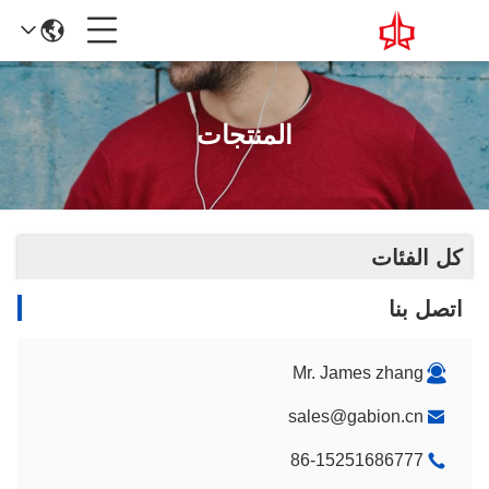
المنتجات
كل الفئات
اتصل بنا
Mr. James zhang
sales@gabion.cn
86-15251686777