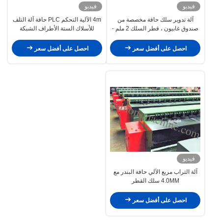
فيديو
فيديو
آلة تدوير سلك حافة مخصصة من
4m الآلية التحكم PLC حافة آلة التلف
صندوق غابيون ، قطر السلك 2 ملم -
للأسلاك الستة الأطراف الشبكة
4 ملم
احصل على أفضل سعر
احصل على أفضل سعر
فيديو
آلة التراب مربع الآلي حافة البندر مع
4.0MM سلك القطر
احصل على أفضل سعر