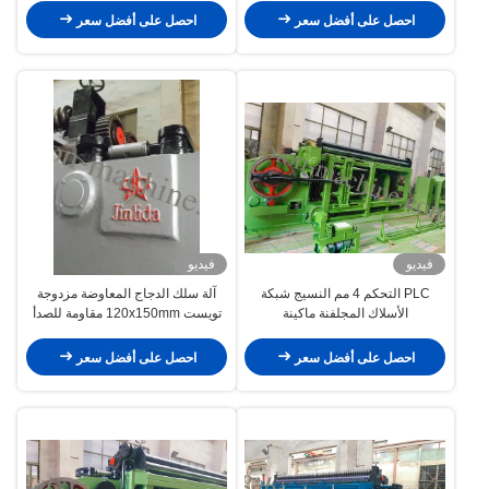
احصل على أفضل سعر
احصل على أفضل سعر
فيديو
فيديو
PLC التحكم 4 مم النسيج شبكة
آلة سلك الدجاج المعاوضة مزدوجة
الأسلاك المجلفنة ماكينة
تويست 120x150mm مقاومة للصدأ
احصل على أفضل سعر
احصل على أفضل سعر