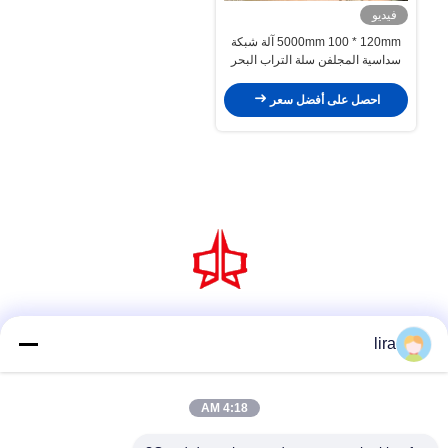
فيديو
5000mm 100 * 120mm آلة شبكة
سداسية المجلفن سلة التراب البحر
الدفاع
احصل على أفضل سعر
وسائل التواصل الاجتماعي
lira
4:18 AM
اتصل سريعًا