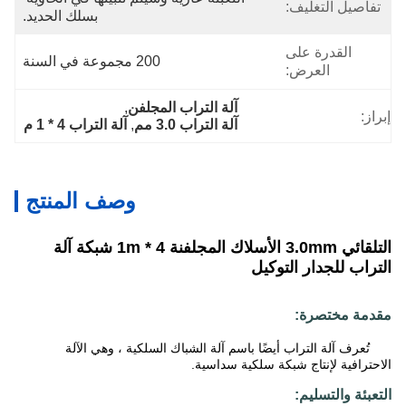
تفاصيل التغليف:
بسلك الحديد.
القدرة على
200 مجموعة في السنة
العرض:
آلة التراب المجلفن
, 
إبراز:
آلة التراب 3.0 مم
, 
آلة التراب 4 * 1 م
وصف المنتج
التلقائي 3.0mm الأسلاك المجلفنة 4 * 1m شبكة آلة
التراب للجدار التوكيل
مقدمة مختصرة:
تُعرف آلة التراب أيضًا باسم آلة الشباك السلكية ، وهي الآلة
الاحترافية لإنتاج شبكة سلكية سداسية.
التعبئة والتسليم: