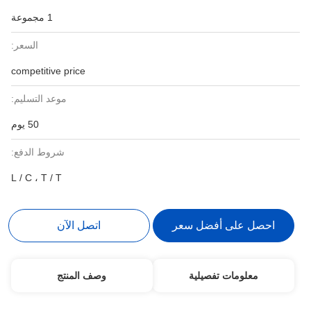
1 مجموعة
السعر:
competitive price
موعد التسليم:
50 يوم
شروط الدفع:
L / C ، T / T
احصل على أفضل سعر
اتصل الآن
معلومات تفصيلية
وصف المنتج