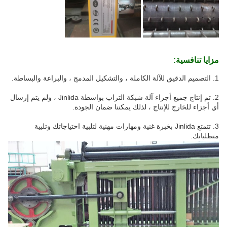
مزايا تنافسية:
1. التصميم الدقيق للآلة الكاملة ، والتشكيل المدمج ، والبراعة والبساطة.
2. تم إنتاج جميع أجزاء آلة شبكة التراب بواسطة Jinlida ، ولم يتم إرسال
أي أجزاء للخارج للإنتاج ، لذلك يمكننا ضمان الجودة.
3. تتمتع Jinlida بخبرة غنية ومهارات مهنية لتلبية احتياجاتك وتلبية
متطلباتك.