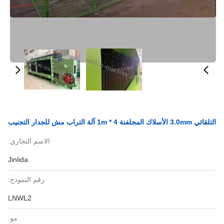
التلقائي 3.0mm الأسلاك المجلفنة 4 * 1m آلة التراب مش للجدار التجنيب
الاسم التجاري:
Jinlida
رقم النموذج:
LNWL2
مو: