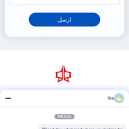
ارسل
وسائل التواصل الاجتماعي
lira
4:12 PM
اتصل سريعًا