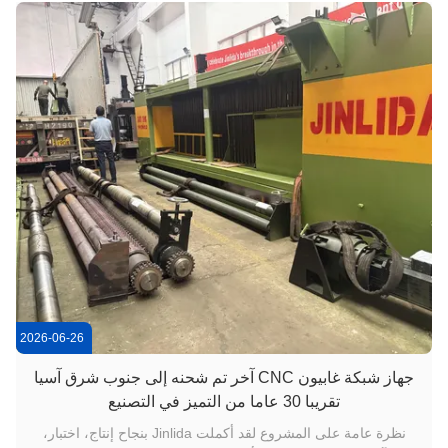
2026-06-26
جهاز شبكة غابيون CNC آخر تم شحنه إلى جنوب شرق آسيا
تقريبا 30 عاما من التميز في التصنيع
نظرة عامة على المشروع لقد أكملت Jinlida بنجاح إنتاج، اختبار،