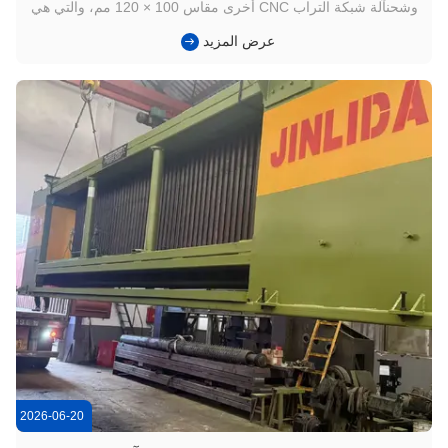
وشحنآلة شبكة التراب CNC أخرى مقاس 100 × 120 مم، والتي هي
الآن في طريقها إلى عميل في جنوب شرق آسيا. تمثل هذه الشحنة
عرض المزيد
علامة فارقة مهمة أخرى لشركة Jinlida في سوق جنوب شرق آسيا
وتعكس الثقة المتزايدة التي يضعها العملاء في منتجاتنا وقدرات
التصنيع...
2026-06-20