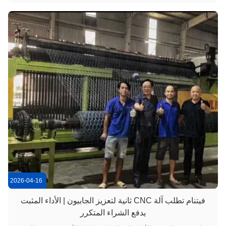
والفيضانات الموسمية. ضمنت الآلة إنتاجًا عالي السرعة لشبك
الجابيون ا...
2026-04-16
فيتنام تطلب آلة CNC ثانية لتعزيز الجابيون | الأداء المثبت
يدفع الشراء المتكرر