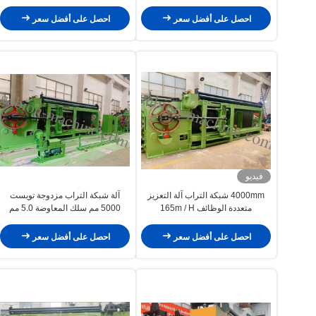
احصل على أفضل سعر
احصل على أفضل سعر
فيديو
4000mm شبكة التراب آلة التعزيز
آلة شبكة التراب مزدوجة تويست
متعددة الوظائف 165m / H
5000 مم سلك المعاوضة 5.0 مم
سلك PVC
احصل على أفضل سعر
احصل على أفضل سعر