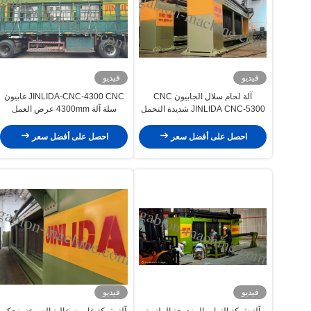
فيديو
فيديو
آلة لحام سلال الجابيون CNC
JINLIDA-CNC-4300 CNC غابيون
JINLIDA CNC-5300 شديدة التحمل
سلة آلة 4300mm عرض العمل
بعرض 5300 مم لمعدات إنتاج شبكات
الالتواء المزدوج
احصل على أفضل سعر
احصل على أفضل سعر
فيديو
فيديو
آلة شبكة التراب المزدوجة الملتوية
آلة شبكة غابيون عالية السرعة بتحكم