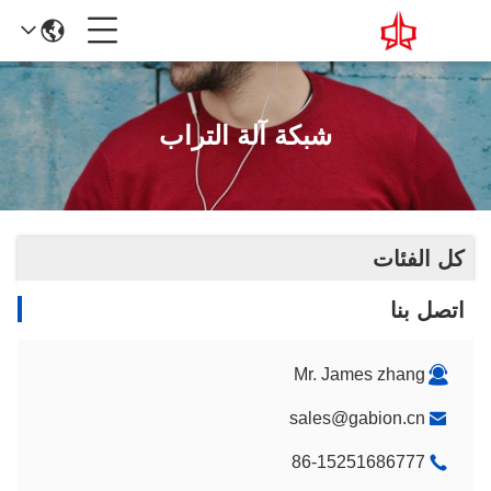
شبكة آلة التراب
كل الفئات
اتصل بنا
Mr. James zhang
sales@gabion.cn
86-15251686777