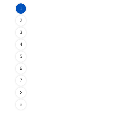
1
2
3
4
5
6
7