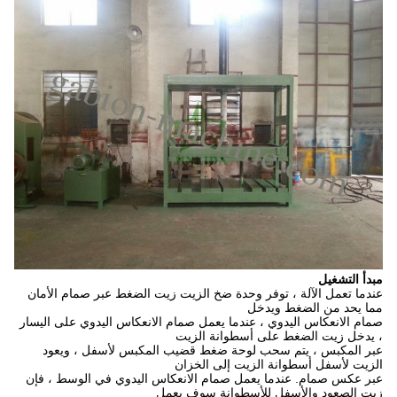
مبدأ التشغيل
عندما تعمل الآلة ، توفر وحدة ضخ الزيت زيت الضغط عبر صمام الأمان
مما يحد من الضغط ويدخل
صمام الانعكاس اليدوي ، عندما يعمل صمام الانعكاس اليدوي على اليسار
، يدخل زيت الضغط على أسطوانة الزيت
عبر المكبس ، يتم سحب لوحة ضغط قضيب المكبس لأسفل ، ويعود
الزيت لأسفل أسطوانة الزيت إلى الخزان
عبر عكس صمام.
عندما يعمل صمام الانعكاس اليدوي في الوسط ، فإن
زيت الصعود والأسفل للأسطوانة سوف يعمل