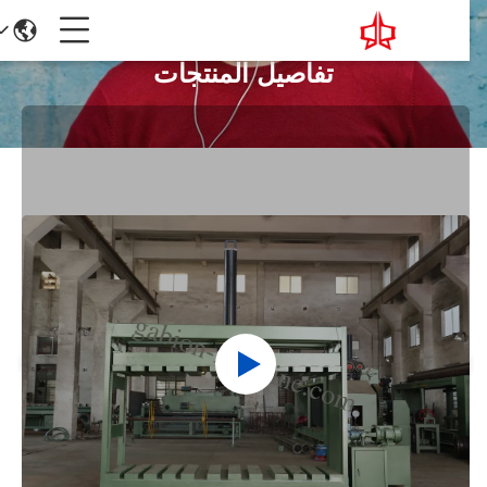
تفاصيل المنتجات