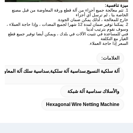
ميزة تنافسية:
1. تتم معالجة جميع أجزاء من آلة قطع ورقة المعاوضة من قبل مصنع
الخاصة بنا ، لم ترسل أي أجزاء
خارج للمعالجة ، لذلك يمكن ضمان الجودة.
2. يمكننا توفير ضمان لمدة 12 شهرا لجميع المعدات ، وإذا حاجة العملاء ،
وسوف نقوم بترتيب لدينا
فني للمساعدة في تثبيت الآلات في بلدك ، ويمكن أيضا توفير جميع قطع
الغيار مع التكلفة
السعر إذا حاجة العملاء.
العلامات:
آلة سلكية النسيج,سداسية آلة سلكية,سداسية سلك آلة المعاوضة
والأسلاك سداسية آلة شبكة
Hexagonal Wire Netting Machine