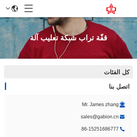
قفّة تراب شبكة تعليب آلة
كل الفئات
اتصل بنا
Mr. James zhang
sales@gabion.cn
86-15251686777