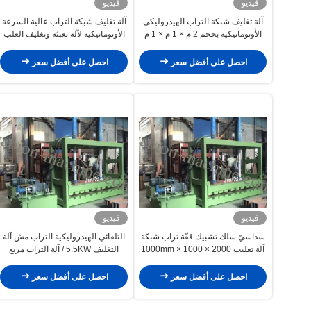
فيديو
فيديو
آلة تغليف شبكة التراب الهيدروليكي
آلة تغليف شبكة التراب عالية السرعة
الأوتوماتيكية بحجم 2 م × 1 م × 1 م
الأوتوماتيكية لآلة تعبئة وتغليف العلب
3m x 1m x 1m
احصل على أفضل سعر
احصل على أفضل سعر
فيديو
فيديو
سداسيّ سلك تشبيك قفّة تراب شبكة
التلقائي الهيدروليكية التراب مش آلة
آلة تعليب 2000 × 1000 × 1000mm
التغليف 5.5KW / آلة التراب مربع
380V
احصل على أفضل سعر
احصل على أفضل سعر