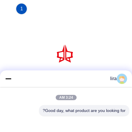
1
وسائل التواصل الاجتماعي
lira
3:24 AM
اتصل سريعًا
Good day, what product are you looking for?
الهاتف
86-510-86385783