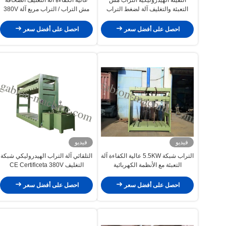
التعبئة والتغليف آلة لضغط التراب
مش التراب / التراب مربع آلة 380V
مربع
احصل على أفضل سعر
احصل على أفضل سعر
فيديو
فيديو
التراب شبكة 5.5KW عالية الكفاءة آلة
التلقائي آلة التراب الهيدروليكي شبكة
التعبئة مع الأنظمة الكهربائية
التغليف CE Certificeta 380V
5.5KW
احصل على أفضل سعر
احصل على أفضل سعر