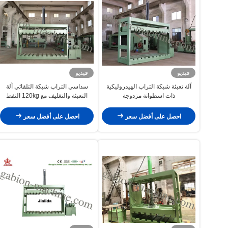
فيديو
فيديو
آلة تعبئة شبكة التراب الهيدروليكية
سداسي التراب شبكة التلقائي آلة
ذات اسطوانة مزدوجة
التعبئة والتغليف مع 120kg النفط
هيدروليكي
احصل على أفضل سعر
احصل على أفضل سعر