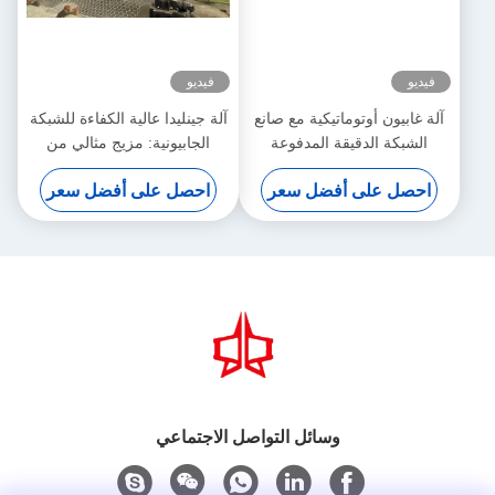
فيديو
فيديو
آلة غابيون أوتوماتيكية مع صانع
آلة جينليدا عالية الكفاءة للشبكة
الشبكة الدقيقة المدفوعة
الجابيونية: مزيج مثالي من
بالسيرو 5.3m عرض أقصى
الإنتاج السريع والنسيج الدقيق
احصل على أفضل سعر
احصل على أفضل سعر
لزيادة الإنتاجية
وسائل التواصل الاجتماعي