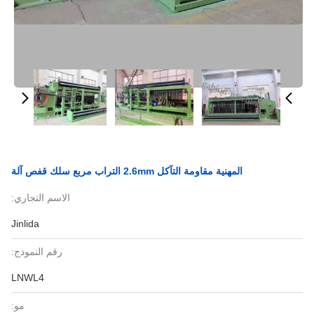
المهنية مقاومة التآكل 2.6mm التراب مربع سلك قفص آلة
الاسم التجاري:
Jinlida
رقم النموذج:
LNWL4
مو: