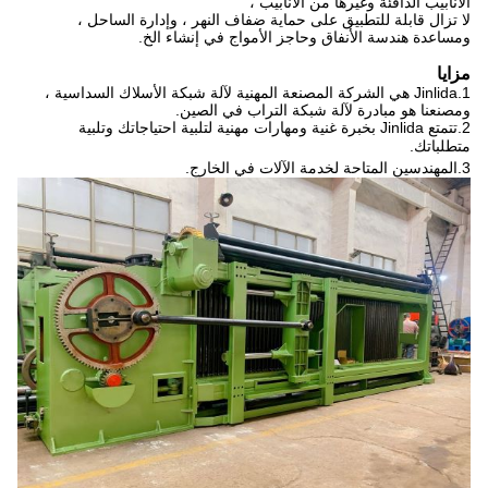
الأنابيب الدافئة وغيرها من الأنابيب ،
لا تزال قابلة للتطبيق على حماية ضفاف النهر ، وإدارة الساحل ،
ومساعدة هندسة الأنفاق وحاجز الأمواج في إنشاء الخ.
مزايا
1.
Jinlida هي الشركة المصنعة المهنية لآلة شبكة الأسلاك السداسية ،
ومصنعنا هو مبادرة لآلة شبكة التراب في الصين.
2.
تتمتع Jinlida بخبرة غنية ومهارات مهنية لتلبية احتياجاتك وتلبية
متطلباتك.
3.
المهندسين المتاحة لخدمة الآلات في الخارج.