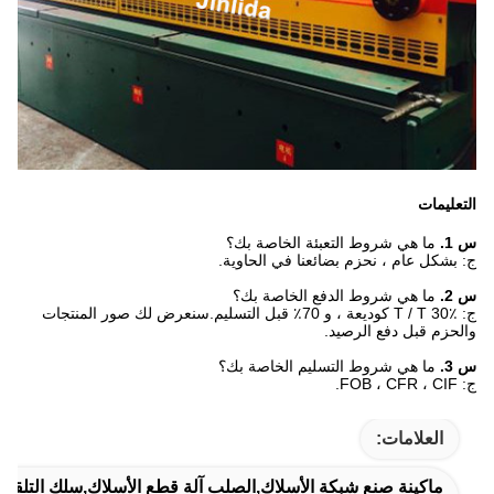
التعليمات
س 1.
ما هي شروط التعبئة الخاصة بك؟
ج: بشكل عام ، نحزم بضائعنا في الحاوية.
س 2.
ما هي شروط الدفع الخاصة بك؟
ج: T / T 30٪ كوديعة ، و 70٪ قبل التسليم.سنعرض لك صور المنتجات
والحزم قبل دفع الرصيد.
س 3.
ما هي شروط التسليم الخاصة بك؟
ج: FOB ، CFR ، CIF.
العلامات:
ماكينة صنع شبكة الأسلاك,الصلب آلة قطع الأسلاك,سلك التلقائي