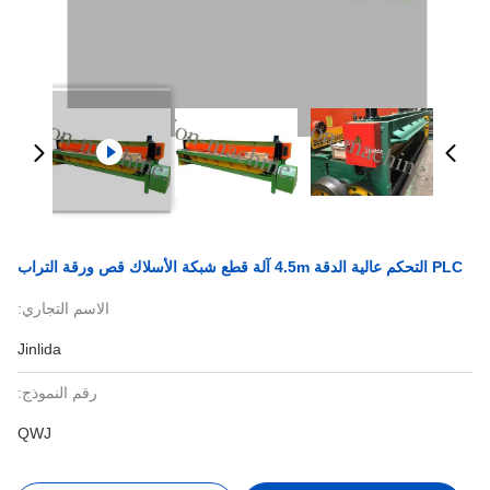
PLC التحكم عالية الدقة 4.5m آلة قطع شبكة الأسلاك قص ورقة التراب
الاسم التجاري:
Jinlida
رقم النموذج:
QWJ