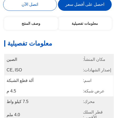
احصل على أفضل سعر
اتصل الآن
معلومات تفصيلية
وصف المنتج
معلومات تفصيلية
مكان المنشأ:
الصين
إصدار الشهادات:
CE, ISO
اسم:
آلة قطع الشبكة
عرض شبكة:
4.5 م
محرك:
7.5 كيلو واط
قطر السلك
4.0 ملم
الأقصى: