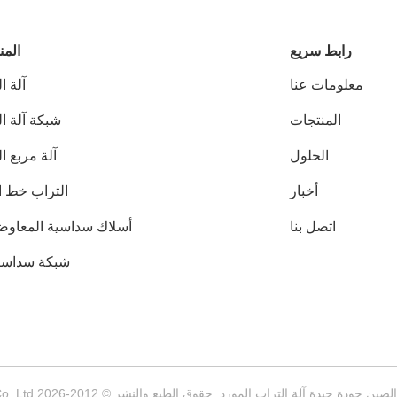
رابط سريع
المن
معلومات عنا
آلة ا
المنتجات
شبكة آلة ا
الحلول
آلة مربع ا
أخبار
التراب خط ال
اتصل بنا
أسلاك سداسية المعاوضة
شبكة سداسية
الصين جودة جيدة آلة التراب المورد. حقوق الطبع والنشر © 2012-2026 Jiangyin Jinlida Light Industry Machinery Co.,Ltd جميع الحقوق محفوظة