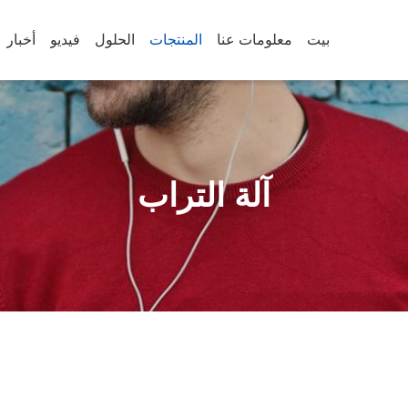
بيت
معلومات عنا
المنتجات
الحلول
فيديو
أخبار
آلة التراب