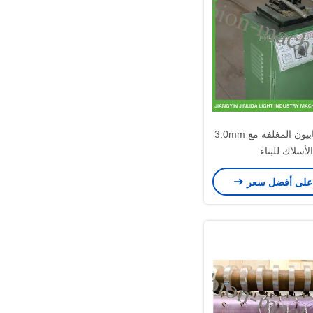
22kw آلة غابيون المغلفة مع 3.0mm
الأسلاك للبناء
على أفضل سعر