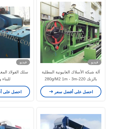
فيديو
فيديو
آلة شبكة الأسلاك الغابيونية المطلية
بالزنك 220-280g/M2 1m - 3m
للبناء و
واسعة
احصل على أفضل سعر
احصل على أ