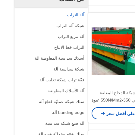
آلة التراب
شبكة آلة التراب
آلة مربع التراب
التراب خط الانتاج
أسلاك سداسية المعاوضة آلة
شبكة سداسية آلة
قفّة تراب شبكة تعليب آلة
آلة الأسلاك المعاوضة
شبكة الدجاج المغلفة
بالبي.في.سي 350-550N/Mm2 عبوة
سلك شبكة عمليّة قطع آلة
لبة أو بطاقة
banding edge آلة
على أفضل سعر
آلة صنع شبكة سداسية
سلك يقوّم وعمليّة قطع آلة