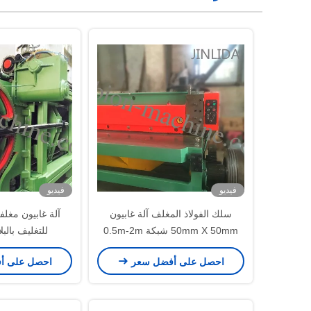
فيديو
فيديو
سلك الفولاذ المغلف آلة غابيون
آلة غابيون مغل
50mm X 50mm شبكة 0.5m-2m
للتغليف بالبل
الارتفاع
احصل على أفضل سعر
احصل على أ