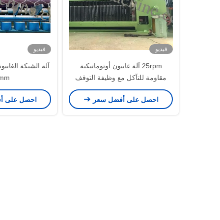
فيديو
فيديو
25rpm آلة غابيون أوتوماتيكية
مقاومة للتآكل مع وظيفة التوقف
0mm
احصل على أفضل سعر
احصل على أ