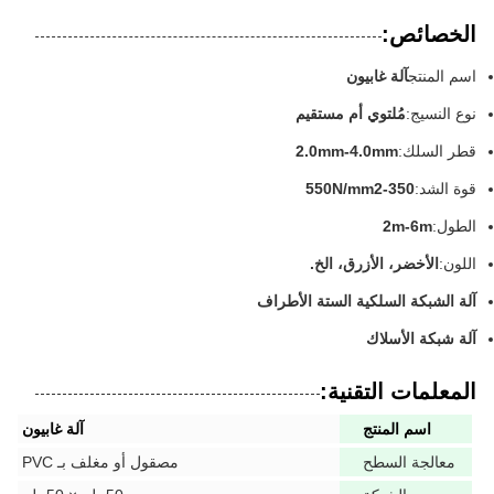
الخصائص:
اسم المنتج
آلة غابيون
نوع النسيج:
مُلتوي أم مستقيم
قطر السلك:
2.0mm-4.0mm
قوة الشد:
350-550N/mm2
الطول:
2m-6m
اللون:
الأخضر، الأزرق، الخ.
آلة الشبكة السلكية الستة الأطراف
آلة شبكة الأسلاك
المعلمات التقنية:
اسم المنتج
آلة غابيون
معالجة السطح
مصقول أو مغلف بـ PVC