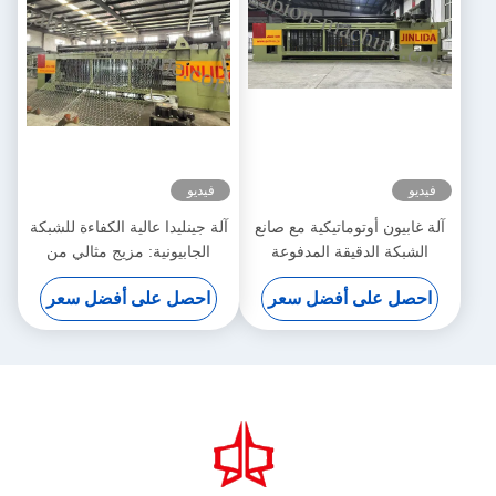
فيديو
فيديو
آلة غابيون أوتوماتيكية مع صانع
آلة جينليدا عالية الكفاءة للشبكة
الشبكة الدقيقة المدفوعة
الجابيونية: مزيج مثالي من
بالسيرو 5.3m عرض أقصى
الإنتاج السريع والنسيج الدقيق
احصل على أفضل سعر
احصل على أفضل سعر
لزيادة الإنتاجية