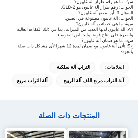
س2: ما هو رقم طراز آلة غابيون؟
الجواب: رقم طراز آلة غابيون هو GLD-2.
السؤال 3: أين تصنع آلة غابيون؟
الجواب: آلة غابيون مصنوعة في الصين.
س4: ما هي خصائص آلة غابيون؟
A4: آلة غابيون لديها العديد من الميزات، بما في ذلك الكفاءة العالية،
والقدرة على إنتاج قوية، وانخفاض الضوضاء.
س5: ما هو ضمان آلة غابيون؟
ج5: تأتي آلة غابيون مع ضمان لمدة 12 شهرا لأي مشاكل ذات صلة
بالجودة.
العلامات:
التراب آلة سلكية
آلة التراب مربع,اللف آلة الربيع
آلة التراب مربع
المنتجات ذات الصلة