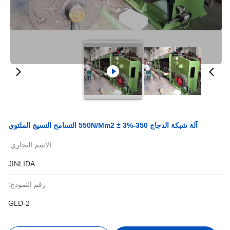
آلة شبكة الدجاج 350-550N/Mm2 ± 3% التسامح النسيج الملتوي
الاسم التجاري:
JINLIDA
رقم النموذج:
GLD-2