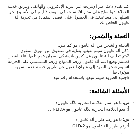
كما نقدم دعمًا عبر الإنترنت عبر البريد الإلكتروني والهاتف، وفريق خدمة
العملاء لدينا متاح على مدار 24 ساعة في اليوم، 7 أيام في الأسبوع.نحن
نتطلع إلى مساعدتك في الحصول على أقصى استفادة من تجربة آلة
غابيون الخاص بك.
التعبئة والشحن:
التعبئة والشحن من آلة غابيون هو كما يلي:
1كل آلة غابيون سيتم تعبئتها بعناية في صندوق من الورق المقوى.
2يتم تغليف آلة غابيون في كيس بلاستيكي لضمان عدم تلفها أثناء الشحن.
3سيتم وضع اسم آلة غابيون ورقم النموذج ورقم التسلسلي على الحزمة
4سيتم شحن الطرد إلى عنوان العميل عن طريق خدمة خدمة سريعة
موثوق بها.
5جميع الطرود سيتم تتبعها باستخدام رقم تتبع.
الأسئلة الشائعة:
س:
ما هو اسم العلامة التجارية للآلة غابيون؟
أ:
اسم العلامة التجارية للآلة غابيون هو JINLIDA.
س:
ما هو رقم طراز آلة غابيون؟
أ:
رقم طراز آلة غابيون هو GLD-2.