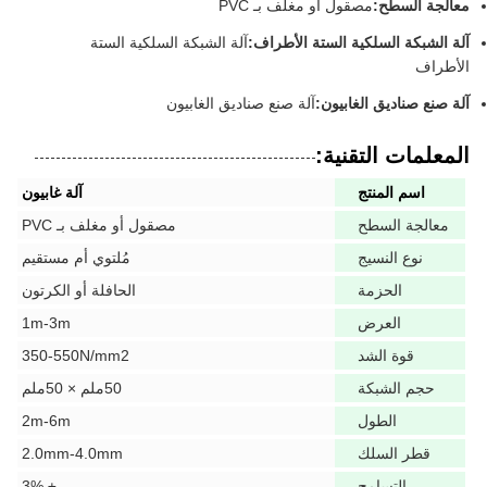
معالجة السطح:
مصقول أو مغلف بـ PVC
آلة الشبكة السلكية الستة الأطراف:
آلة الشبكة السلكية الستة
الأطراف
آلة صنع صناديق الغابيون:
آلة صنع صناديق الغابيون
المعلمات التقنية:
اسم المنتج
آلة غابيون
معالجة السطح
مصقول أو مغلف بـ PVC
نوع النسيج
مُلتوي أم مستقيم
الحزمة
الحافلة أو الكرتون
العرض
1m-3m
قوة الشد
350-550N/mm2
حجم الشبكة
50ملم × 50ملم
الطول
2m-6m
قطر السلك
2.0mm-4.0mm
التسامح
± 3%