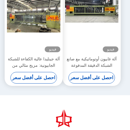
فيديو
فيديو
آلة غابيون أوتوماتيكية مع صانع
آلة جينليدا عالية الكفاءة للشبكة
الشبكة الدقيقة المدفوعة
الجابيونية: مزيج مثالي من
بالسيرو 5.3m عرض أقصى
الإنتاج السريع والنسيج الدقيق
احصل على أفضل سعر
احصل على أفضل سعر
لزيادة الإنتاجية