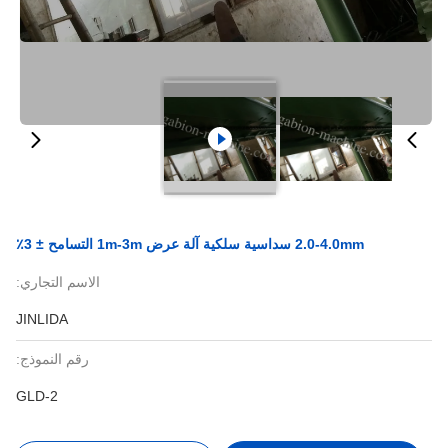
2.0-4.0mm سداسية سلكية آلة عرض 1m-3m التسامح ± 3٪
الاسم التجاري:
JINLIDA
رقم النموذج:
GLD-2