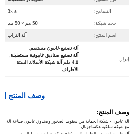
التسامح:
± 3٪
حجم شبكة:
50 مم × 50 مم
اسم المنتج:
آلة التراب
آلة تصنيع غابيون مستقيم
, 
آلة تصنيع صناديق غابيونية مستطيلة
, 
إبراز:
4.0 ملم آلة شبكة الأسلاك الستة 
الأطراف
وصف المنتج
وصف المنتج:
آلة غابيون - شبكة الحماية من سقوط الصخور وصندوق غابيون صناعة آلة
مع شبكة سلكية هكساجونال
آلة غابيون لدينا هي الحل المثالي لإنتاج شبكة حماية سقوط الصخور