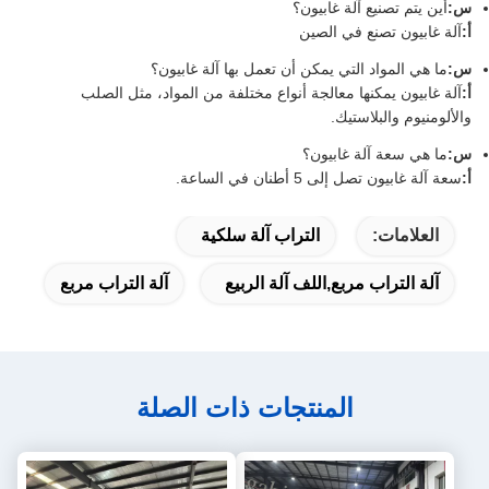
س:
أين يتم تصنيع آلة غابيون؟
أ:
آلة غابيون تصنع في الصين
س:
ما هي المواد التي يمكن أن تعمل بها آلة غابيون؟
أ:
آلة غابيون يمكنها معالجة أنواع مختلفة من المواد، مثل الصلب
والألومنيوم والبلاستيك.
س:
ما هي سعة آلة غابيون؟
أ:
سعة آلة غابيون تصل إلى 5 أطنان في الساعة.
العلامات:
التراب آلة سلكية
آلة التراب مربع,اللف آلة الربيع
آلة التراب مربع
المنتجات ذات الصلة