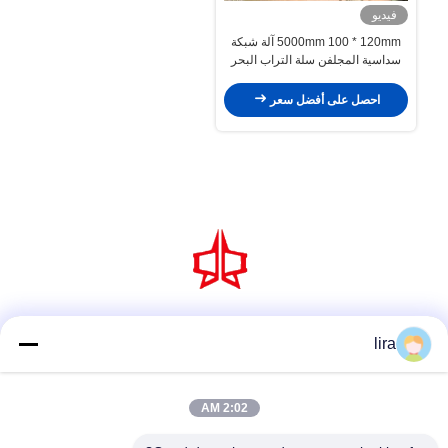
فيديو
5000mm 100 * 120mm آلة شبكة
سداسية المجلفن سلة التراب البحر
الدفاع
احصل على أفضل سعر
وسائل التواصل الاجتماعي
lira
2:02 AM
اتصل سريعًا