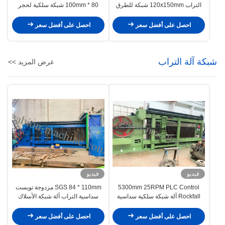
التراب 120x150mm شبكة للطرق
80 * 100mm شبكة سلكية لحجر
والجسور
قفص
احصل على أفضل سعر
احصل على أفضل سعر
شبكة آلة التراب
عرض المزيد >>
فيديو
فيديو
5300mm 25RPM PLC Control
SGS 84 * 110mm مزدوجة تويست
Rockfall آلة شبكة سلكية سداسية
سداسية التراب آلة شبكة الأسلاك
احصل على أفضل سعر
احصل على أفضل سعر