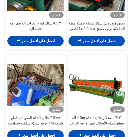
فيديو
فيديو
دقيق هيدروليّ سلك شبكة عمليّة قطع
4.5m سلك إنتاج التراب آلة قص مع
آلة لقفّة تراب صفح, 5.0mm حدّ أقصى
دقة عالية
قطر
احصل على أفضل سعر
احصل على أفضل سعر
فيديو
فيديو
PLC التحكم عالية الدقة 4.5m آلة
7.5kw عالية الدقة القص آلة قطع
قطع شبكة الأسلاك قص ورقة التراب
شبكة 4m ورقة شبكة سلكية سداسية
احصل على أفضل سعر
احصل على أفضل سعر