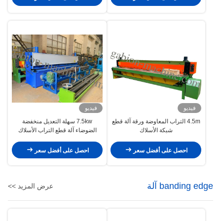
فيديو
فيديو
4.5m التراب المعاوضة ورقة آلة قطع
7.5kw سهلة التعديل منخفضة
شبكة الأسلاك
الضوضاء آلة قطع التراب الأسلاك
المعاوضة
احصل على أفضل سعر
احصل على أفضل سعر
banding edge آلة
عرض المزيد >>