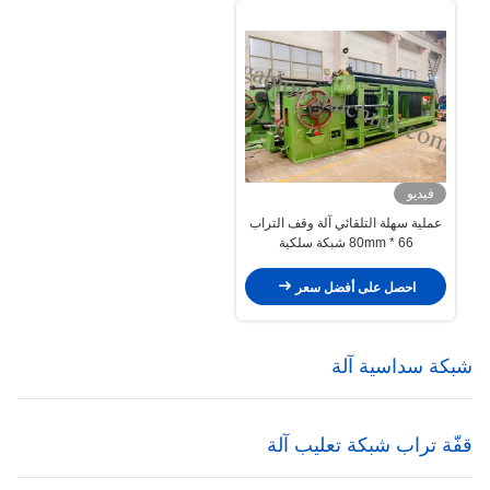
فيديو
عملية سهلة التلقائي آلة وقف التراب
66 * 80mm شبكة سلكية
احصل على أفضل سعر
شبكة سداسية آلة
قفّة تراب شبكة تعليب آلة