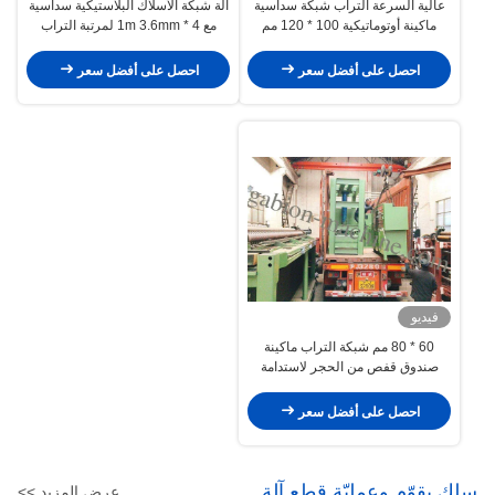
عالية السرعة التراب شبكة سداسية
آلة شبكة الأسلاك البلاستيكية سداسية
ماكينة أوتوماتيكية 100 * 120 مم
مع 4 * 1m 3.6mm لمرتبة التراب
احصل على أفضل سعر
احصل على أفضل سعر
فيديو
60 * 80 مم شبكة التراب ماكينة
صندوق قفص من الحجر لاستدامة
البنك
احصل على أفضل سعر
سلك يقوّم وعمليّة قطع آلة
عرض المزيد >>