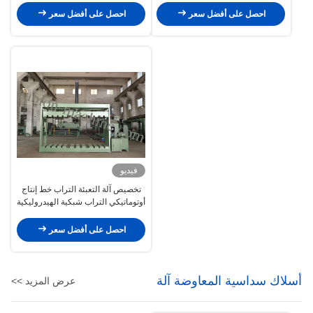
احصل على أفضل سعر
احصل على أفضل سعر
فيديو
تخصيص آلة التعبئة التراب خط إنتاج
أوتوماتيكي التراب شبكية الهيدروليكية
احصل على أفضل سعر
أسلاك سداسية المعاوضة آلة
عرض المزيد >>