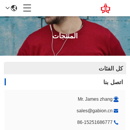
المنتجات
كل الفئات
اتصل بنا
Mr. James zhang
sales@gabion.cn
86-15251686777