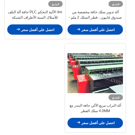
فيديو
فيديو
آلة تدوير سلك حافة مخصصة من
4m الآلية التحكم PLC حافة آلة التلف
صندوق غابيون ، قطر السلك 2 ملم -
للأسلاك الستة الأطراف الشبكة
4 ملم
احصل على أفضل سعر
احصل على أفضل سعر
فيديو
آلة التراب مربع الآلي حافة البندر مع
4.0MM سلك القطر
احصل على أفضل سعر