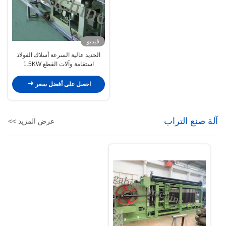
فيديو
الحديد عالية السرعة أسلاك الفولاذ
استقامة وآلات القطع 1.5KW
احصل على أفضل سعر
آلة صنع التراب
عرض المزيد >>