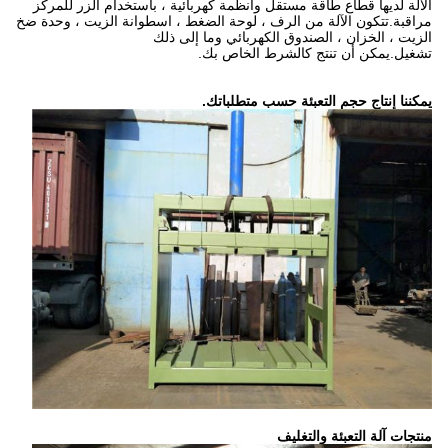
الآلة لديها قطاع طاقة مستقل وأنظمة كهربائية ، باستخدام الزر للمركز
مراقبة.تتكون الآلة من الرف ، لوحة الضغط ، اسطوانة الزيت ، وحدة ضخ
الزيت ، الخزان ، الصندوق الكهربائي وما إلى ذلك
تشغيل.يمكن أن تنتج كالشرط الخاص بك.
يمكننا إنتاج حجم التعبئة حسب متطلباتك.
منتجات آلة التعبئة والتغليف