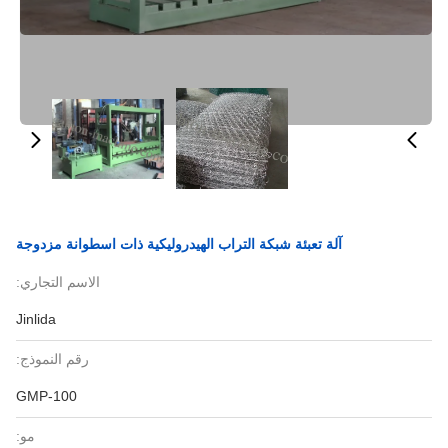
آلة تعبئة شبكة التراب الهيدروليكية ذات اسطوانة مزدوجة
الاسم التجاري:
Jinlida
رقم النموذج:
GMP-100
مو: