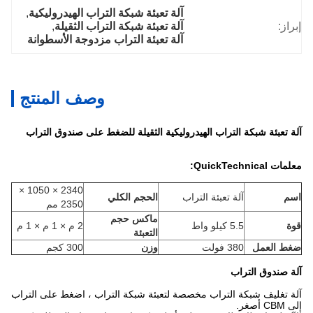
آلة تعبئة شبكة التراب الهيدروليكية
, 
إبراز:
آلة تعبئة شبكة التراب الثقيلة
, 
آلة تعبئة التراب مزدوجة الأسطوانة
وصف المنتج
آلة تعبئة شبكة التراب الهيدروليكية الثقيلة للضغط على صندوق التراب
معلمات QuickTechnical:
2340 × 1050 ×
اسم
آلة تعبئة التراب
الحجم الكلي
2350 مم
ماكس حجم
قوة
5.5 كيلو واط
2 م × 1 م × 1 م
التعبئة
ضغط العمل
380 فولت
وزن
300 كجم
آلة صندوق التراب
آلة تغليف شبكة التراب مخصصة لتعبئة شبكة التراب ، اضغط على التراب
إلى CBM أصغر.