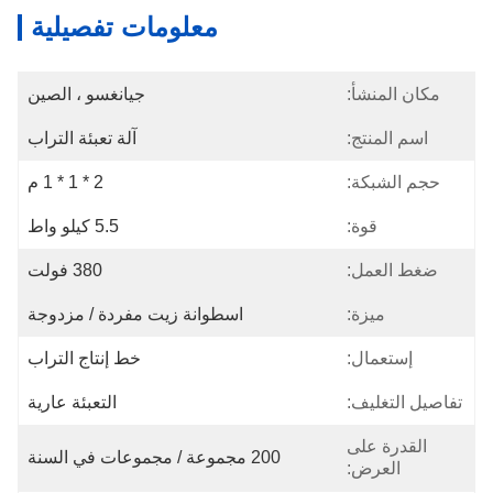
معلومات تفصيلية
مكان المنشأ:
جيانغسو ، الصين
اسم المنتج:
آلة تعبئة التراب
حجم الشبكة:
2 * 1 * 1 م
قوة:
5.5 كيلو واط
ضغط العمل:
380 فولت
ميزة:
اسطوانة زيت مفردة / مزدوجة
إستعمال:
خط إنتاج التراب
تفاصيل التغليف:
التعبئة عارية
القدرة على
200 مجموعة / مجموعات في السنة
العرض: