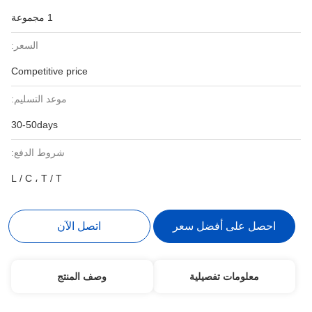
1 مجموعة
السعر:
Competitive price
موعد التسليم:
30-50days
شروط الدفع:
L / C ، T / T
احصل على أفضل سعر
اتصل الآن
معلومات تفصيلية
وصف المنتج