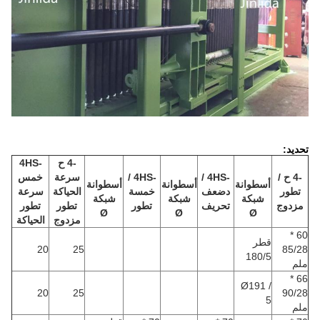
تحديد:
-4 ح
-4HS
-4 ح /
-4HS /
-4HS /
سرعة
خمس
أسطوانة
أسطوانة
أسطوانة
تطور
د
ضعف
خمسة
الحياكة
سرعة
شبكة
شبكة
شبكة
مزدوج
تحريف
تطور
تطور
تطور
Ø
Ø
Ø
مزدوج
الحياكة
60 *
قطر
20
25
85/28
180/5
ملم
66 *
Ø191 /
20
25
90/28
5
ملم