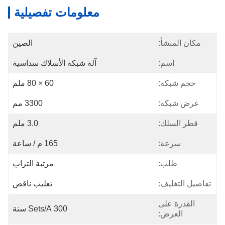
معلومات تفصيلية
مكان المنشأ:
الصين
اسم:
آلة شبكة الأسلاك سداسية
حجم شبكة:
60 × 80 ملم
عرض شبكة:
3300 مم
قطر السلك:
3.0 ملم
سرعة:
165 م / ساعة
طلب:
مرتبة التراب
تفاصيل التغليف:
تعليب ناقص
القدرة على
300 Sets/a سنة
العرض: