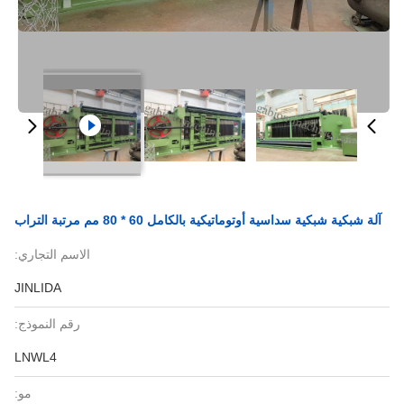
آلة شبكية شبكية سداسية أوتوماتيكية بالكامل 60 * 80 مم مرتبة التراب
الاسم التجاري:
JINLIDA
رقم النموذج:
LNWL4
مو: