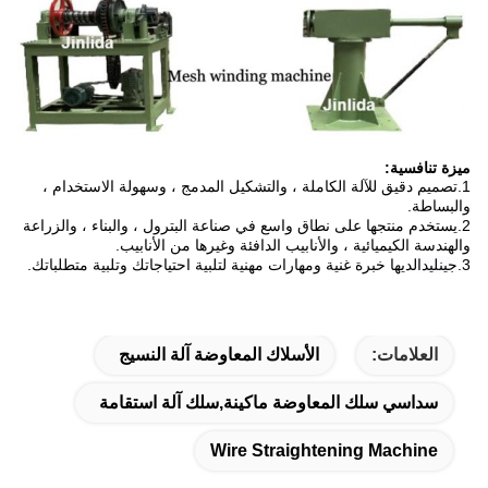
ميزة تنافسية:
1.
تصميم دقيق للآلة الكاملة ، والتشكيل المدمج ، وسهولة الاستخدام ،
والبساطة.
2.
يستخدم منتجها على نطاق واسع في صناعة البترول ، والبناء ، والزراعة
والهندسة الكيميائية ، والأنابيب الدافئة وغيرها من الأنابيب.
3.
جينليدا
لديها خبرة غنية ومهارات مهنية لتلبية احتياجاتك وتلبية متطلباتك.
العلامات:
الأسلاك المعاوضة آلة النسيج
سداسي سلك المعاوضة ماكينة,سلك آلة استقامة
Wire Straightening Machine