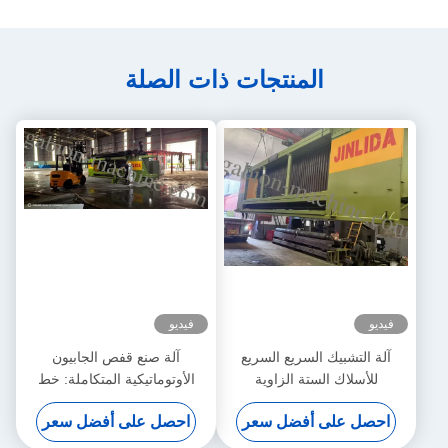
المنتجات ذات الصلة
فيديو
فيديو
آلة التشبيك السريع السريع
آلة صنع قفص الجابيون
للأسلاك الستة الزاوية
الأوتوماتيكية المتكاملة: خط
تجميع صناعي لإنتاج سلال
احصل على أفضل سعر
احصل على أفضل سعر
الجابيون بسرعة