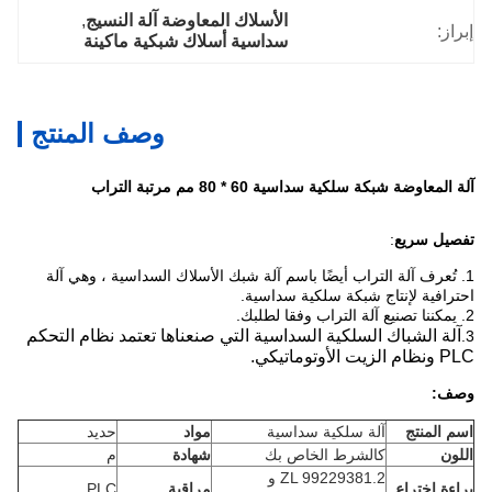
الأسلاك المعاوضة آلة النسيج
, 
إبراز:
سداسية أسلاك شبكية ماكينة
وصف المنتج
آلة المعاوضة شبكة سلكية سداسية 60 * 80 مم مرتبة التراب
تفصيل سريع
:
1. تُعرف آلة التراب أيضًا باسم آلة شبك الأسلاك السداسية ، وهي آلة
احترافية لإنتاج شبكة سلكية سداسية.
2. يمكننا تصنيع آلة التراب وفقا لطلبك.
آلة الشباك السلكية السداسية التي صنعناها تعتمد نظام التحكم
3.
PLC ونظام الزيت الأوتوماتيكي.
وصف:
اسم المنتج
آلة سلكية سداسية
مواد
حديد
اللون
كالشرط الخاص بك
شهادة
م
ZL 99229381.2 و
براءة اختراع
مراقبة
PLC