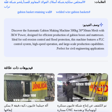
العلامات:
#
المجلفن سلكية,شبكة أسلاك الفولاذ المقاوم للصدأ,يلحم شبكة قفّة
تراب
gabion basket retaining wall
#
welded wire gabion baskets
#
وصف الفيديو:
Discover the Automatic Gabion Making Machine 500kg 50*50mm Mesh with
3KW Power, designed for efficient production of gabion boxes and mattresses.
Ideal for soil erosion control and flood protection, this machine features a PLC
control system, high-speed operation, and large-scale production capabilities.
Perfect for civil engineering applications.
فيديوهات ذات علاقة
00:21
00:21
تم الكشف عن إنتاج شبكة غابيون مبتكرة
آلة جينليدا غابيون ذكية دقيقة لا يمكن
أوتوماتيكا و هندسة CNC ممتازة
إيقافها