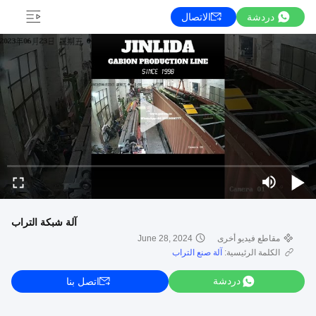
دردشة
الاتصال
آلة شبكة التراب
مقاطع فيديو أخرى
June 28, 2024
الكلمة الرئيسية:
آلة صنع التراب
دردشة
اتصل بنا