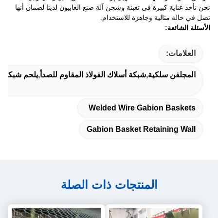
نحن نأخذ عناية كبيرة في تعبئة وشحن آلة صنع الغابيون لدينا لضمان أنها
تصل في حالة مثالية وجاهزة للاستخدام.
الأسئلة الشائعة:
العلامات:
المجلفن سلكية,شبكة أسلاك الفولاذ المقاوم للصدأ,يلحم شبكة قف
Welded Wire Gabion Baskets
Gabion Basket Retaining Wall
المنتجات ذات الصلة