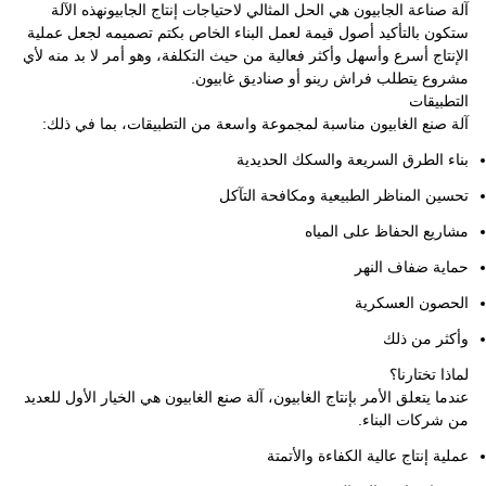
آلة صناعة الجابيون هي الحل المثالي لاحتياجات إنتاج الجابيونهذه الآلة
ستكون بالتأكيد أصول قيمة لعمل البناء الخاص بكتم تصميمه لجعل عملية
الإنتاج أسرع وأسهل وأكثر فعالية من حيث التكلفة، وهو أمر لا بد منه لأي
مشروع يتطلب فراش رينو أو صناديق غابيون.
التطبيقات
آلة صنع الغابيون مناسبة لمجموعة واسعة من التطبيقات، بما في ذلك:
بناء الطرق السريعة والسكك الحديدية
تحسين المناظر الطبيعية ومكافحة التآكل
مشاريع الحفاظ على المياه
حماية ضفاف النهر
الحصون العسكرية
وأكثر من ذلك
لماذا تختارنا؟
عندما يتعلق الأمر بإنتاج الغابيون، آلة صنع الغابيون هي الخيار الأول للعديد
من شركات البناء.
عملية إنتاج عالية الكفاءة والأتمتة