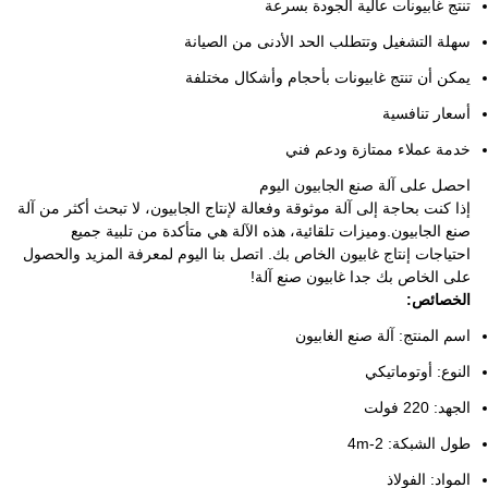
تنتج غابيونات عالية الجودة بسرعة
سهلة التشغيل وتتطلب الحد الأدنى من الصيانة
يمكن أن تنتج غابيونات بأحجام وأشكال مختلفة
أسعار تنافسية
خدمة عملاء ممتازة ودعم فني
احصل على آلة صنع الجابيون اليوم
إذا كنت بحاجة إلى آلة موثوقة وفعالة لإنتاج الجابيون، لا تبحث أكثر من آلة
صنع الجابيون.وميزات تلقائية، هذه الآلة هي متأكدة من تلبية جميع
احتياجات إنتاج غابيون الخاص بك. اتصل بنا اليوم لمعرفة المزيد والحصول
على الخاص بك جدا غابيون صنع آلة!
الخصائص:
اسم المنتج: آلة صنع الغابيون
النوع: أوتوماتيكي
الجهد: 220 فولت
طول الشبكة: 2-4m
المواد: الفولاذ