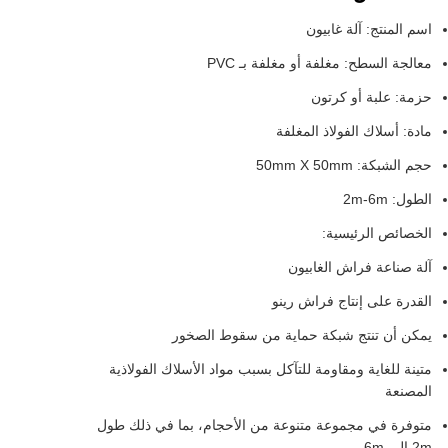
اسم المنتج: آلة غابيون
معالجة السطح: مغلفة أو مغلفة بـ PVC
حزمة: علبة أو كرتون
مادة: أسلاك الفولاذ المغلفة
حجم الشبكة: 50mm X 50mm
الطول: 2m-6m
الخصائص الرئيسية:
آلة صناعة فراش الغابيون
القدرة على إنتاج فراش رينو
يمكن أن تنتج شبكة حماية من سقوط الصخور
متينة للغاية ومقاومة للتآكل بسبب مواد الأسلاك الفولاذية
المصنعة
متوفرة في مجموعة متنوعة من الأحجام، بما في ذلك طول
2m إلى 6m