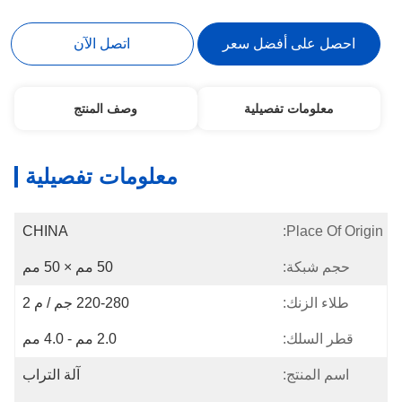
احصل على أفضل سعر
اتصل الآن
معلومات تفصيلية
وصف المنتج
معلومات تفصيلية
CHINA
Place Of Origin:
حجم شبكة:
50 مم × 50 مم
طلاء الزنك:
220-280 جم / م 2
قطر السلك:
2.0 مم - 4.0 مم
اسم المنتج:
آلة التراب