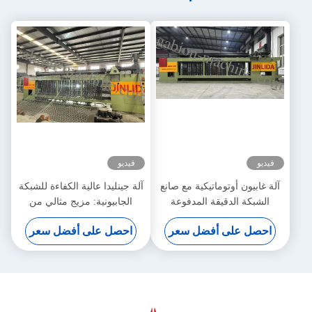
فيديو
فيديو
آلة غابيون أوتوماتيكية مع صانع
آلة جينليدا عالية الكفاءة للشبكة
الشبكة الدقيقة المدفوعة
الجابيونية: مزيج مثالي من
بالسيرو 5.3m عرض أقصى
الإنتاج السريع والنسيج الدقيق
احصل على أفضل سعر
احصل على أفضل سعر
لزيادة الإنتاجية