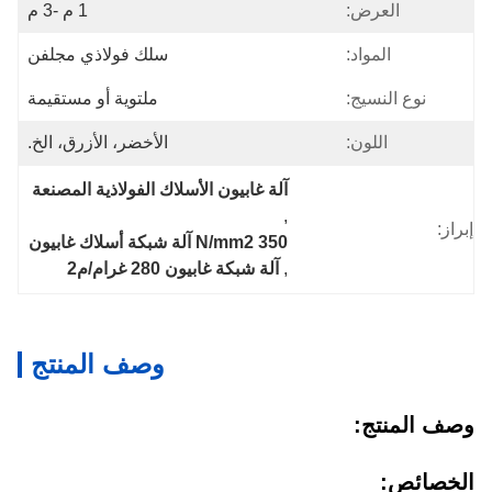
العرض:
1 م -3 م
المواد:
سلك فولاذي مجلفن
نوع النسيج:
ملتوية أو مستقيمة
اللون:
الأخضر، الأزرق، الخ.
آلة غابيون الأسلاك الفولاذية المصنعة
, 
إبراز:
350 N/mm2 آلة شبكة أسلاك غابيون
, 
آلة شبكة غابيون 280 غرام/م2
وصف المنتج
وصف المنتج:
الخصائص: