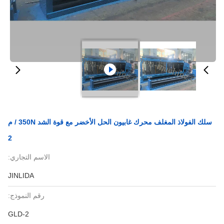
سلك الفولاذ المغلف محرك غابيون الحل الأخضر مع قوة الشد 350N / م
2
الاسم التجاري:
JINLIDA
رقم النموذج:
GLD-2