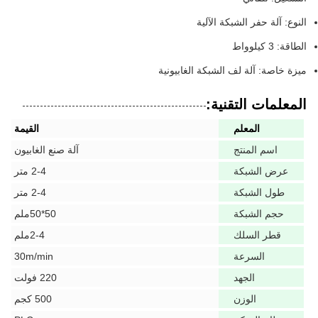
النوع: آلة حفر الشبكة الآلية
الطاقة: 3 كيلوواط
ميزة خاصة: آلة لف الشبكة الغابيونية
المعلمات التقنية:
المعلم
القيمة
اسم المنتج
آلة صنع الغابيون
عرض الشبكة
2-4 متر
طول الشبكة
2-4 متر
حجم الشبكة
50*50ملم
قطر السلك
2-4ملم
السرعة
30m/min
الجهد
220 فولت
الوزن
500 كجم