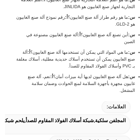
التجارية لجهاز صنع الغابيون هو JINLIDA.
س:
ما هو رقم طراز آلة صنع الغابيون؟
أ:
رقم نموذج آلة صنع الغابيون
هو GLD-2.
س:
أين تصنع آلة صنع الغابيون؟
أ:
آلة صنع الغابيون مصنوعة في
الصين
س:
ما هي المواد التي يمكن أن تستخدمها آلة صنع الغابيون؟
أ:
آلة
صنع الغابيون يمكن أن تستخدم أسلاك حديدية مطلية، أسلاك مغلفة
بـ PVC وأسلاك الفولاذ المقاوم للصدأ.
س:
هل آلة صنع الغابيون لديها أية ميزات أمان؟
أ:
نعم، آلة صنع
غابيون مجهزة بأجهزة السلامة لمنع الحوادث وضمان سلامة
المشغل.
العلامات:
المجلفن سلكية,شبكة أسلاك الفولاذ المقاوم للصدأ,يلحم شبكة قف