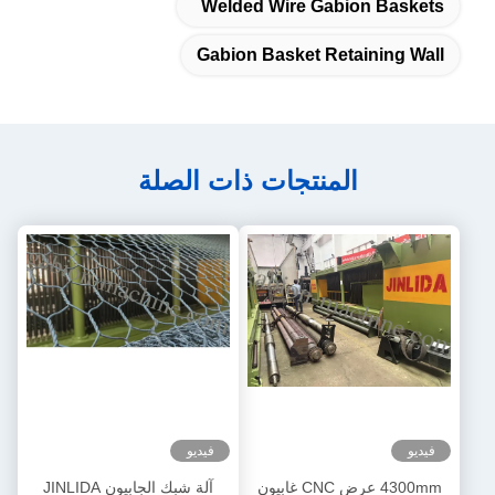
Welded Wire Gabion Baskets
Gabion Basket Retaining Wall
المنتجات ذات الصلة
فيديو
فيديو
4300mm عرض CNC غابيون
آلة شبك الجابيون JINLIDA