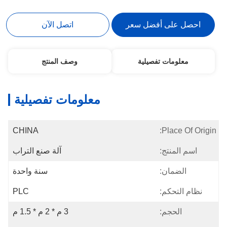
احصل على أفضل سعر
اتصل الآن
معلومات تفصيلية
وصف المنتج
معلومات تفصيلية
CHINA
Place Of Origin:
اسم المنتج:
آلة صنع التراب
الضمان:
سنة واحدة
نظام التحكم:
PLC
الحجم:
3 م * 2 م * 1.5 م