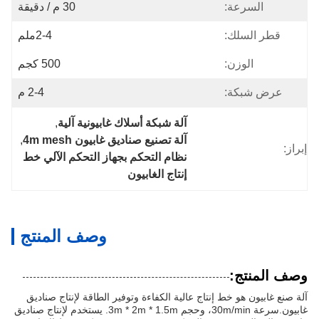
السرعة:
30 م / دقيقة
قطر السلك:
2-4ملم
الوزن:
500 كجم
عرض شبكة:
2-4 م
آلة شبكة أسلاك غابيونية آلية
, 
آلة تصنيع صناديق غابيون 4m mesh
, 
إبراز:
نظام التحكم بجهاز التحكم الآلي خط 
إنتاج الغابيون
وصف المنتج
وصف المنتج:
آلة صنع غابيون هو خط إنتاج عالية الكفاءة وتوفير الطاقة لإنتاج صناديق
غابيون.سرعة 30m/min، وحجم 3m * 2m * 1.5m. يستخدم لإنتاج صناديق