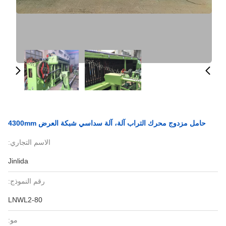
حامل مزدوج محرك التراب آلة، آلة سداسي شبكة العرض 4300mm
الاسم التجاري:
Jinlida
رقم النموذج:
LNWL2-80
مو: