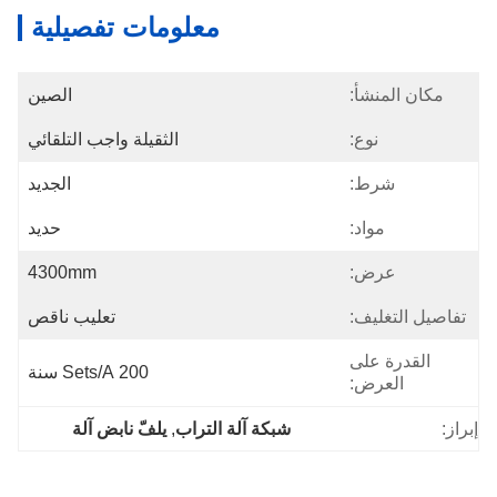
معلومات تفصيلية
مكان المنشأ:
الصين
نوع:
الثقيلة واجب التلقائي
شرط:
الجديد
مواد:
حديد
عرض:
4300mm
تفاصيل التغليف:
تعليب ناقص
القدرة على
200 Sets/a سنة
العرض:
إبراز:
شبكة آلة التراب
, 
يلفّ نابض آلة