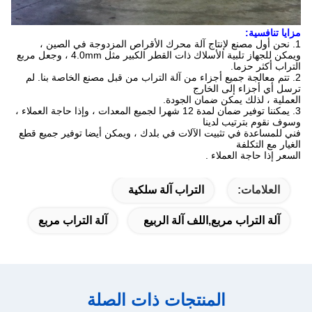
مزايا تنافسية:
1. نحن أول مصنع لإنتاج
آلة
محرك الأقراص المزدوجة
في الصين ،
ويمكن للجهاز تلبية الأسلاك ذات القطر الكبير مثل 4.0mm ، وجعل مربع
التراب أكثر حزما.
2. تتم معالجة جميع أجزاء من آلة التراب من قبل مصنع الخاصة بنا.
لم
ترسل أي أجزاء إلى الخارج
العملية ، لذلك
يمكن ضمان الجودة.
3. يمكننا توفير ضمان لمدة 12 شهرا لجميع المعدات ، وإذا حاجة العملاء ،
وسوف نقوم بترتيب لدينا
فني للمساعدة في
تثبيت الآلات في بلدك ، ويمكن أيضا توفير جميع قطع
الغيار مع التكلفة
السعر إذا
حاجة
العملاء
.
العلامات:
التراب آلة سلكية
آلة التراب مربع,اللف آلة الربيع
آلة التراب مربع
المنتجات ذات الصلة