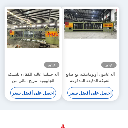
فيديو
فيديو
آلة غابيون أوتوماتيكية مع صانع
آلة جينليدا عالية الكفاءة للشبكة
الشبكة الدقيقة المدفوعة
الجابيونية: مزيج مثالي من
بالسيرو 5.3m عرض أقصى
الإنتاج السريع والنسيج الدقيق
احصل على أفضل سعر
احصل على أفضل سعر
لزيادة الإنتاجية