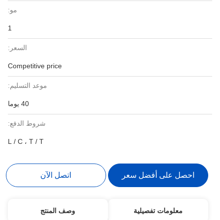
مو:
1
السعر:
Competitive price
موعد التسليم:
40 يوما
شروط الدفع:
L / C ، T / T
احصل على أفضل سعر
اتصل الآن
معلومات تفصيلية
وصف المنتج