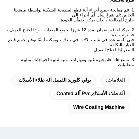
1. تتم معالجة جميع أجزاء آلة قطع الصفيحة الشبكية بواسطة مصنعنا
الخاص ؛لم يتم إرسال أي أجزاء إلى
خارج للمعالجة ، لذلك يمكن ضمان الجودة.
2. يمكننا توفير ضمان لمدة 12 شهرًا لجميع المعدات ، وإذا احتاج العميل ،
فسنرتب لدينا
فني للمساعدة في تثبيت الآلات في بلدك ، ويمكنه أيضًا توفير جميع قطع
الغيار بالتكلفة
السعر إذا احتاج العميل.
3. تتمتع Jinlida بخبرة غنية ومهارات مهنية لتلبية احتياجاتك وتلبية
متطلباتك.
العلامات:
بولي كلوريد الفينيل آلة طلاء الأسلاك
آلة طلاء الأسلاك,pvc آلة Coated
Wire Coating Machine