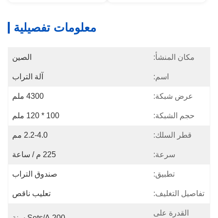
معلومات تفصيلية
مكان المنشأ:
الصين
اسم:
آلة التراب
عرض شبكة:
4300 ملم
حجم الشبكة:
100 * 120 ملم
قطر السلك:
2.2-4.0 مم
سرعة:
225 م / ساعة
تطبيق:
صندوق التراب
تفاصيل التغليف:
تعليب ناقص
القدرة على
200 Sets/a سنة