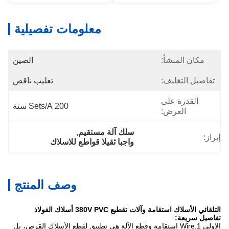
معلومات تفصيلية
مكان المنشأ:
الصين
تفاصيل التغليف:
تعليب ناقص
القدرة على
200 Sets/a سنة
العرض:
سلك آلة مستقيم
, 
إبراز:
واجبا ثقيلا قواطع للاسلاك
وصف المنتج
التلقائي الأسلاك استقامة وآلات تقطيع 380V PVC أسلاك الفولاذ
تفاصيل سريعة:
الاولى 1.Wire استقامة وقطع الآلة هي تطبيق لقطع الأسلاك القرص، بل