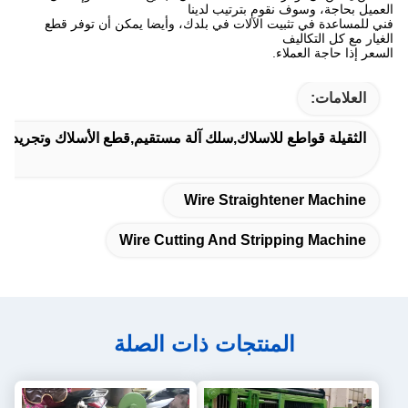
العميل بحاجة، وسوف نقوم بترتيب لدينا
فني للمساعدة في تثبيت الآلات في بلدك، وأيضا يمكن أن توفر قطع
الغيار مع كل التكاليف
السعر إذا حاجة العملاء.
العلامات:
الثقيلة قواطع للاسلاك,سلك آلة مستقيم,قطع الأسلاك وتجريد آلة
Wire Straightener Machine
Wire Cutting And Stripping Machine
المنتجات ذات الصلة