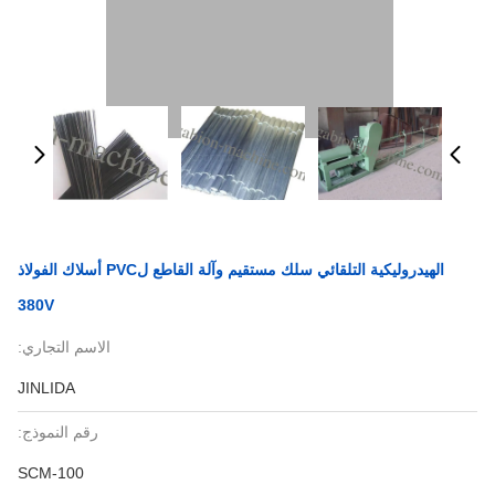
الهيدروليكية التلقائي سلك مستقيم وآلة القاطع لPVC أسلاك الفولاذ
380V
الاسم التجاري:
JINLIDA
رقم النموذج:
SCM-100