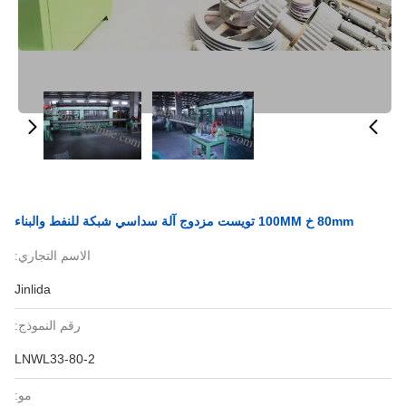
80mm خ 100MM تويست مزدوج آلة سداسي شبكة للنفط والبناء
الاسم التجاري:
Jinlida
رقم النموذج:
LNWL33-80-2
مو: