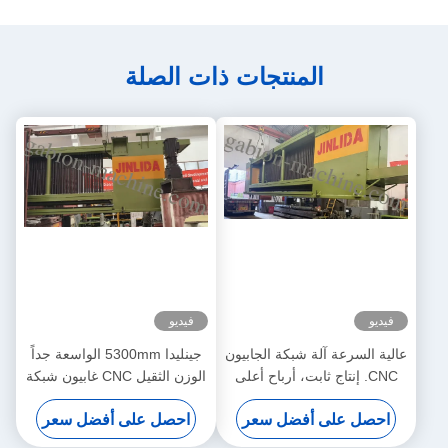
المنتجات ذات الصلة
فيديو
فيديو
عالية السرعة آلة شبكة الجابيون
جينليدا 5300mm الواسعة جداً
CNC. إنتاج ثابت، أرباح أعلى
الوزن الثقيل CNC غابيون شبكة
آلة لإنتاج شبكات الأسلاك
احصل على أفضل سعر
احصل على أفضل سعر
السينية