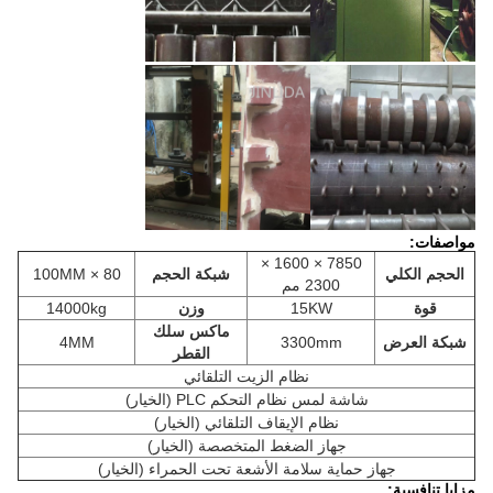
مواصفات:
7850 × 1600 ×
الحجم الكلي
شبكة الحجم
80 × 100MM
2300 مم
قوة
15KW
وزن
14000kg
ماكس سلك
شبكة العرض
3300mm
4MM
القطر
نظام الزيت التلقائي
شاشة لمس نظام التحكم PLC (الخيار)
نظام الإيقاف التلقائي (الخيار)
جهاز الضغط المتخصصة (الخيار)
جهاز حماية سلامة الأشعة تحت الحمراء (الخيار)
مزايا تنافسية: