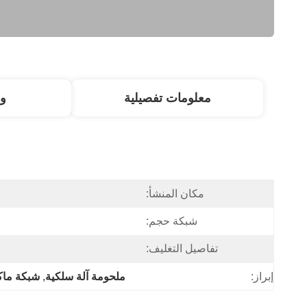
معلومات تفصيلية
و
مكان المنشأ:
شبكة حجم:
تفاصيل التغليف:
إبراز:
ملحومة آلة سلكية
, 
شبكة ماك