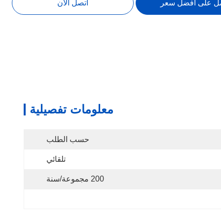
ل على أفضل سعر
اتصل الآن
معلومات تفصيلية
حسب الطلب
تلقائي
200 مجموعة/سنة