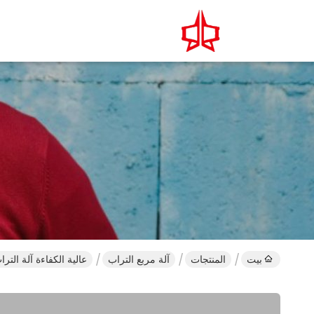
بيت
المنتجات
آلة مربع التراب
عالية الكفاءة آلة التراب مربع م