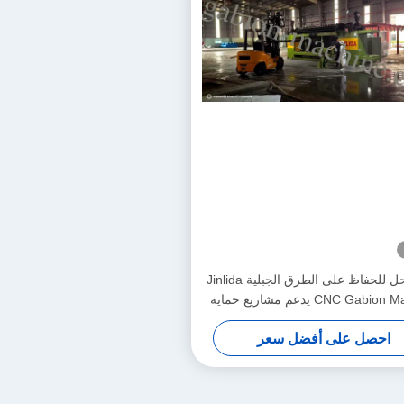
أفضل حل للحفاظ على الطرق الجبلية Jinlida
CNC Gabion Machine يدعم مشاريع حماية
المنحدرات العالمية
احصل على أفضل سعر