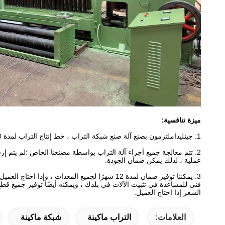
ميزة تنافسية:
1. جينليدا
ملتزمون بصنع آلة صنع شبكة التراب ، خط إنتاج التراب لمدة 20 عامًا.
2. تتم معالجة جميع أجزاء آلة التراب بواسطة مصنعنا الخاص ؛لم يتم إرسال أي أجزاء إلى الخارج
عملية ، لذلك يمكن ضمان الجودة.
3. يمكننا توفير ضمان لمدة 12 شهرًا لجميع المعدات ، وإذا احتاج العميل ، فسنرتب لدينا
فني للمساعدة في تثبيت الآلات في بلدك ، ويمكنه أيضًا توفير جميع قطع ا
السعر إذا احتاج العميل.
العلامات:
التراب ماكينة
شبكة ماكينة