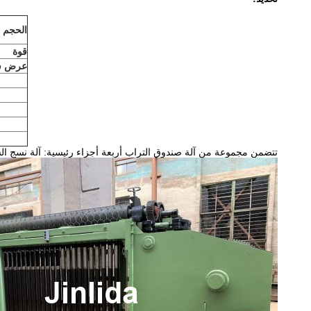
الحجم 
قوة
عرض ش
تتضمن مجموعة من آلة صندوق التراب أربعة أجزاء رئيسية: آلة نسج الشبكة ، بكرة شد