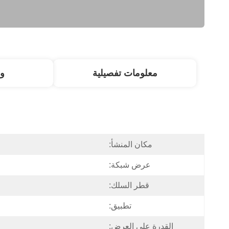
معلومات تفصيلية
و
مكان المنشأ:
عرض شبكة:
قطر السلك:
تطبيق:
القدرة على العرض: