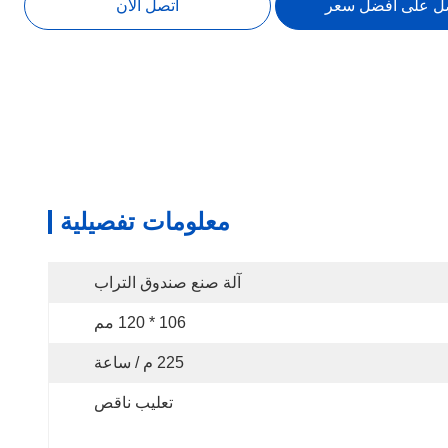
ل على أفضل سعر
اتصل الآن
معلومات تفصيلية
آلة صنع صندوق التراب
106 * 120 مم
225 م / ساعة
تعليب ناقص