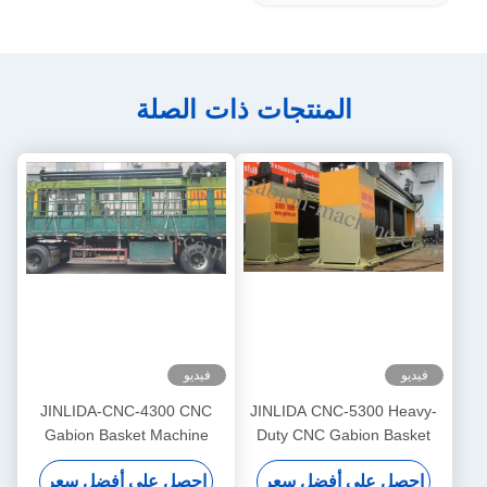
المنتجات ذات الصلة
فيديو
فيديو
JINLIDA-CNC-4300 CNC
JINLIDA CNC-5300 Heavy-
Gabion Basket Machine
Duty CNC Gabion Basket
4300mm Working Width
Welding Machine 5300mm
احصل على أفضل سعر
احصل على أفضل سعر
Servo-Driven Double Twist
Width Double Twist Mesh