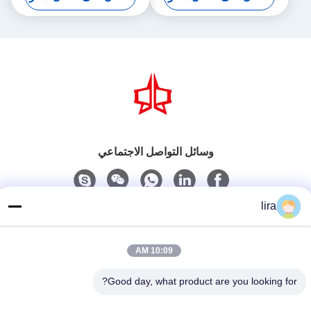
Mesh Equipment
Production Equipment
وسائل التواصل الاجتماعي
lira
اتصل سريعًا
الهاتف
10:09 AM
86-510-86385783
Good day, what product are you looking for?
بريد إلكتروني
sales@gabion.cn