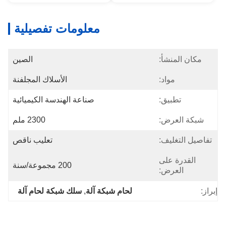
معلومات تفصيلية
مكان المنشأ:
الصين
مواد:
الأسلاك المجلفنة
تطبيق:
صناعة الهندسة الكيميائية
شبكة العرض:
2300 ملم
تفاصيل التغليف:
تعليب ناقص
القدرة على
200 مجموعة/سنة
العرض:
إبراز:
لحام شبكة آلة
, 
سلك شبكة لحام آلة