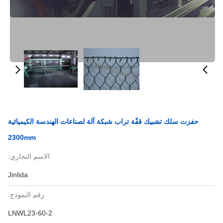
حفزت سلك تشبيك قفّة تراب شبكة آلة لصناعات الهندسة الكيميائية
2300mm
الاسم التجاري:
Jinlida
رقم النموذج:
LNWL23-60-2