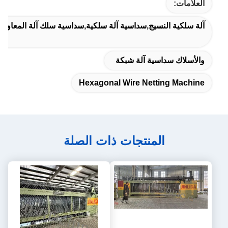
العلامات:
آلة سلكية النسيج,سداسية آلة سلكية,سداسية سلك آلة المعاوضة
والأسلاك سداسية آلة شبكة
Hexagonal Wire Netting Machine
المنتجات ذات الصلة