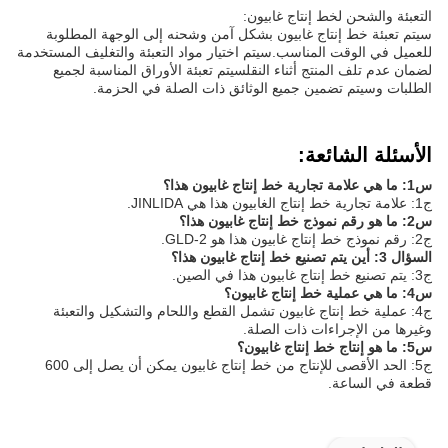
التعبئة والشحن لخط إنتاج غابيون:
سيتم تعبئة خط إنتاج غابيون بشكل آمن وشحنه إلى الوجهة المطلوبة
للعميل في الوقت المناسب.سيتم اختيار مواد التعبئة والتغليف المستخدمة
لضمان عدم تلف المنتج أثناء النقلسيتم تعبئة الأوراق المناسبة لجميع
الطلبات وسيتم تضمين جميع الوثائق ذات الصلة في الحزمة.
الأسئلة الشائعة:
س1: ما هي علامة تجارية خط إنتاج غابيون هذا؟
ج1: علامة تجارية خط إنتاج الغابيون هذا هي JINLIDA.
س2: ما هو رقم نموذج خط إنتاج غابيون هذا؟
ج2: رقم نموذج خط إنتاج غابيون هذا هو GLD-2.
السؤال 3: أين يتم تصنيع خط إنتاج غابيون هذا؟
ج3: يتم تصنيع خط إنتاج غابيون هذا في الصين.
س4: ما هي عملية خط إنتاج غابيون؟
ج4: عملية خط إنتاج غابيون تشمل القطع واللحام والتشكيل والتعبئة
وغيرها من الإجراءات ذات الصلة.
س5: ما هو إنتاج خط إنتاج غابيون؟
ج5: الحد الأقصى للإنتاج من خط إنتاج غابيون يمكن أن يصل إلى 600
قطعة في الساعة.