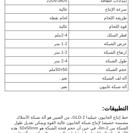
إمدادات الطاقة
220V/380V
سرعة الإنتاج
عالية
طريقة اللحام
لحام نقطة
قوة اللحام
عالية
قطر السلك
2-4ملم
عرض الشبكة
1-2 متر
ارتفاع الشبكة
1-2 متر
طول الشبكة
2-4 متر
حجم الشبكة
50×50ملم
آلة لف الشبكة
نعم..
آلة شبكة غابيون
نعم..
التطبيقات:
خط إنتاج الجابيون جينليدا GLD-2، من الصين هو آلة شبكة الأسلاك
مصممة خصيصا لإنتاج شبكة الجابيون عالية القوة.ويمكن تعديل طول
الشبكة من 2-4m، في حين أن حجم فتحة الشبكة هو 50x50mm. هذه