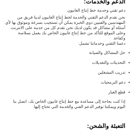
الدعم والخدمات:
دعم تقني وخدمة خط إنتاج الغابيون
نحن نقدم الدعم التقني والخدمة لخط إنتاج الغابيون لدينا فريق من
المهندسين والفنيين ذوي الخبرة يمكن أن تستجيب بسرعة وموثوق بها لأي
أسئلة أو مشاكل قد يكون لديك.نحن نقدم كل من خدمة على الانترنت
وعلى الموقع للتأكد من خط إنتاج غابيون الخاص بك يعمل بسلاسة
وكفاءة.
دعمنا التقني وخدماتنا تشمل:
حل المشاكل والصيانة
التحديثات والتعديلات
تدريب المشغلين
دعم البرمجيات
قطع الغيار
إذا كنت بحاجة إلى مساعدة مع خط إنتاج غابيون الخاص بك، اتصل بنا
اليوم ويمكننا توفير الدعم الفني والخدمة التي تحتاج إليها.
التعبئة والشحن: