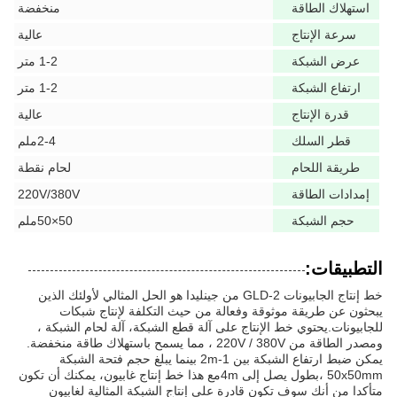
استهلاك الطاقة
منخفضة
سرعة الإنتاج
عالية
عرض الشبكة
1-2 متر
ارتفاع الشبكة
1-2 متر
قدرة الإنتاج
عالية
قطر السلك
2-4ملم
طريقة اللحام
لحام نقطة
إمدادات الطاقة
220V/380V
حجم الشبكة
50×50ملم
التطبيقات:
خط إنتاج الجابيونات GLD-2 من جينليدا هو الحل المثالي لأولئك الذين
يبحثون عن طريقة موثوقة وفعالة من حيث التكلفة لإنتاج شبكات
للجابيونات.يحتوي خط الإنتاج على آلة قطع الشبكة، آلة لحام الشبكة ،
ومصدر الطاقة من 220V / 380V ، مما يسمح باستهلاك طاقة منخفضة.
يمكن ضبط ارتفاع الشبكة بين 1-2m بينما يبلغ حجم فتحة الشبكة
50x50mm ،بطول يصل إلى 4mمع هذا خط إنتاج غابيون، يمكنك أن تكون
متأكدا من أنك سوف تكون قادرة على إنتاج الشبكة المثالية لغابيون