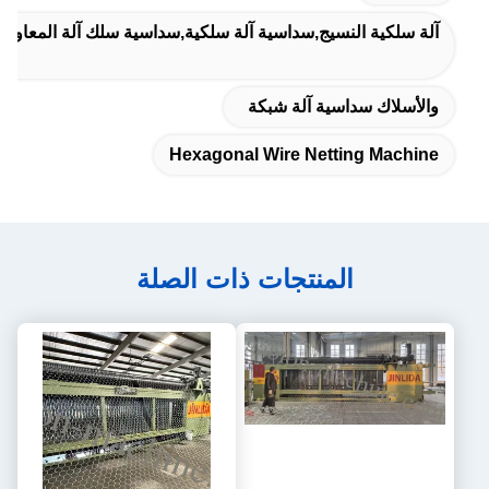
آلة سلكية النسيج,سداسية آلة سلكية,سداسية سلك آلة المعاوضة
والأسلاك سداسية آلة شبكة
Hexagonal Wire Netting Machine
المنتجات ذات الصلة