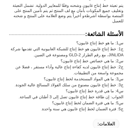
يتم تعبئة خط إنتاج غابيون وشحنه وفقًا للمعايير الدولية. تشمل التعبئة
وتغليف جميع المكونات بأمان مع لف المنتج.ثم يتم تأمين المنتج على
المنصة بواسطة أشرطةو أخيراً يتم وضع العلامة على المنتج و شحنه
للعميل
الأسئلة الشائعة:
س1: ما هو خط إنتاج غابيون؟
ج1: خط إنتاج غابيون هو خط إنتاج للشبكة الغابيونية التي تقدمها شركة
JINLIDA، مع رقم الطراز GLD-2 ومصنوعة في الصين.
س2: ما هي خصائص خط إنتاج غابيون؟
ج2: خط إنتاج غابيون لديه كفاءة إنتاج عالية وأداء مستقر ، فضلا عن
مجموعة واسعة من التطبيقات.
س3: ما هي المواد المستخدمة لخط إنتاج غابيون؟
ج3: خط إنتاج غابيون مصنوع من سلك الفولاذ المسالج عالية الجودة.
س4: ما هي قدرة خط إنتاج غابيون؟
الجواب: إن طاقة خط إنتاج غابيون تصل إلى 3 أطنان في الساعة.
س5: ما هي فترة الضمان لخط إنتاج غابيون؟
ج5: فترة الضمان لخط إنتاج غابيون هي سنة واحدة.
العلامات: