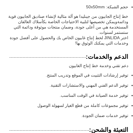
حجم الشبكة: 50x50mm
خط إنتاج الجابيون من جينليدا هو آلة مثالية لإنشاء صناديق الجابيون قوية
ودائمةويمكن تخصيصها لتلبية الاحتياجات الخاصة بكأسلاك الغالفان
المستخدمة هي من أعلى جودة، وضمان منتجات موثوقة ودائمة التي
ستستمر لسنوات.
اختر JINLIDA لخط إنتاج غابيون الخاص بك والحصول على أفضل جودة
وخدمات التي يمكنك الوثوق بها!
الدعم والخدمات:
دعم تقني وخدمة خط إنتاج الغابيون
توفير إرشادات التثبيت في الموقع وتدريب المنتج.
توفير الدعم الفني المهني والاستشارات التقنية.
توفير خدمة الصيانة في الوقت المناسب.
توفير مجموعات كاملة من قطع الغيار لسهولة الوصول
توفير خدمات ضمان الجودة.
التعبئة والشحن: