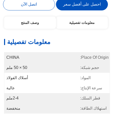
احصل على أفضل سعر
اتصل الآن
معلومات تفصيلية
وصف المنتج
معلومات تفصيلية
CHINA
Place Of Origin:
حجم شبكة:
50 × 50 ملم
المواد:
أسلاك الفولاذ
سرعة الإنتاج:
عالية
قطر السلك:
2-4ملم
استهلاك الطاقة:
منخفضة