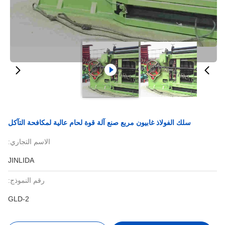
سلك الفولاذ غابيون مربع صنع آلة قوة لحام عالية لمكافحة التآكل
الاسم التجاري:
JINLIDA
رقم النموذج:
GLD-2