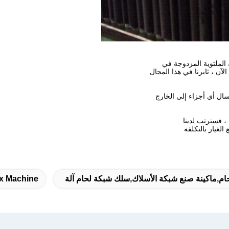
لغيار بالتكلفة
ام,ماكينة صنع شبكة الأسلاك,سلك شبكة لحام آلة
x Machine