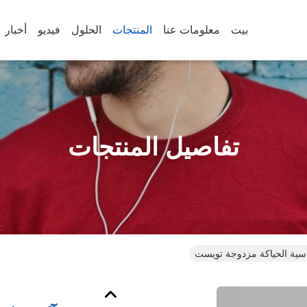
بيت
معلومات عنا
المنتجات
الحلول
فيديو
أخبار
تفاصيل المنتجات
سية الحياكة مزدوجة تويست