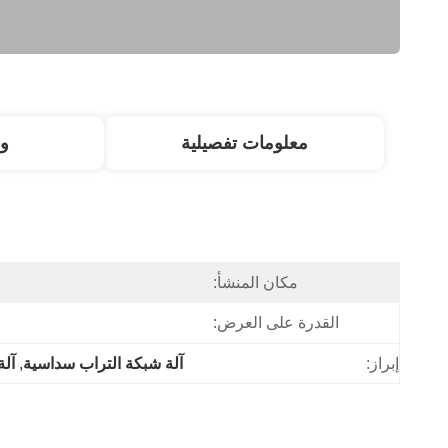
معلومات تفصيلية
و
مكان المنشأ:
القدرة على العرض:
إبراز:
آلة شبكة التراب سداسية
, 
آل