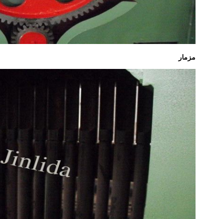
مزمار