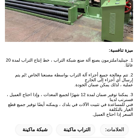
ميزة تنافسية:
1. جينليدا
ملتزمون بصنع آلة صنع شبكة التراب ، خط إنتاج التراب لمدة 20
عامًا.
2. تتم معالجة جميع أجزاء آلة التراب بواسطة مصنعنا الخاص ؛لم يتم
إرسال أي أجزاء إلى الخارج
عملية ، لذلك يمكن ضمان الجودة.
3. يمكننا توفير ضمان لمدة 12 شهرًا لجميع المعدات ، وإذا احتاج العميل ،
فسنرتب لدينا
فني للمساعدة في تثبيت الآلات في بلدك ، ويمكنه أيضًا توفير جميع قطع
الغيار بالتكلفة
السعر إذا احتاج العميل.
العلامات:
التراب ماكينة
شبكة ماكينة