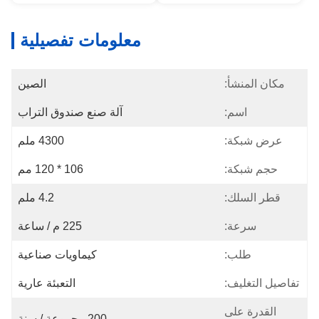
معلومات تفصيلية
مكان المنشأ:
الصين
اسم:
آلة صنع صندوق التراب
عرض شبكة:
4300 ملم
حجم شبكة:
106 * 120 مم
قطر السلك:
4.2 ملم
سرعة:
225 م / ساعة
طلب:
كيماويات صناعية
تفاصيل التغليف:
التعبئة عارية
القدرة على
200 مجموعة / سنة