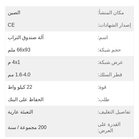
مكان المنشأ:
الصين
إصدار الشهادات:
CE
اسم:
آلة صندوق التراب
حجم شبكة:
66x93 ملم
عرض شبكة:
4x1 م
قطر السلك:
1.6-4.0 مم
قوة:
22 كيلو واط
طلب:
الحفاظ على البنك
تفاصيل التغليف:
التعبئة عارية
القدرة على
200 مجموعة / سنة
العرض: