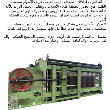
تسبب
1. آلة التراب LNWL4
استخدام أنابيب القصب غريب الأطوار ،
القليل من الضرر لطبقة طلاء الأسلاك ، وتقليل الحمل الزائد للآلة
.
2.آلة شبكة الأسلاك تستخدم علبة تروس دودة كبيرة ، فهي تقلل من
درجة حرارة الزيت لتجنب احتراق الدودة بالحرارة وقوة سحب الشبكة
أكبر.
3.يمكن للآلة أن تعمل بشكل مستمر وتعمل بسلاسة. لديها ضوضاء
منخفضة ، عندما يكون هناك خطأ ما ، فإنها ستصدر إنذارًا وتتوقف تلقائيًا.
تشتمل الماكينة الرئيسية على أربعة أجزاء رئيسية: آلة نسج الشبكة ، وآلة
لف الزنبرك ، وآلة لفافة الشبكة ، وجهاز شد الأسلاك.