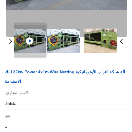
آلة شبكة التراب الأوتوماتيكية 22kw Power 4x1m Wire Netting لبنك
الاستدامة
الاسم التجاري:
Jinlida
مو:
1