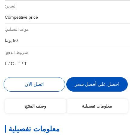
السعر:
Competitive price
موعد التسليم:
50 يوما
شروط الدفع:
L / C ، T / T
احصل على أفضل سعر
اتصل الآن
معلومات تفصيلية
وصف المنتج
معلومات تفصيلية