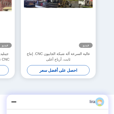
فيديو
فيديو
عالية السرعة آلة شبكة الجابيون CNC. إنتاج
ثابت، أرباح أعلى
NC
احصل على أفضل سعر
lira