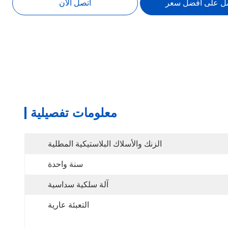
ل على أفضل سعر
اتصل الآن
معلومات تفصيلية
الزنك والأسلاك البلاستيكية المطلية
سنة واحدة
آلة سلكية سداسية
التعبئة عارية