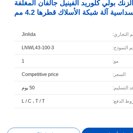
الزنك بولي كلوريد الفينيل جالفان المغلفة
داسية آلة شبكة الأسلاك قطرها 4.2 مم
م التجاري:
Jinlida
 النموذج:
LNWL43-100-3
مو:
1
السعر:
Competitive price
 التسليم:
50 يوم
ط الدفع:
L / C ، T / T