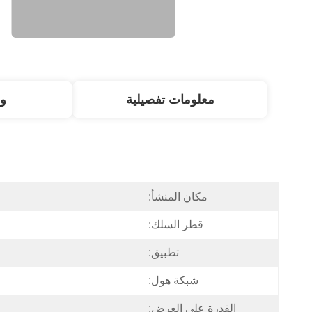
معلومات تفصيلية
و
مكان المنشأ:
قطر السلك:
تطبيق:
شبكة هول:
القدرة على العرض: