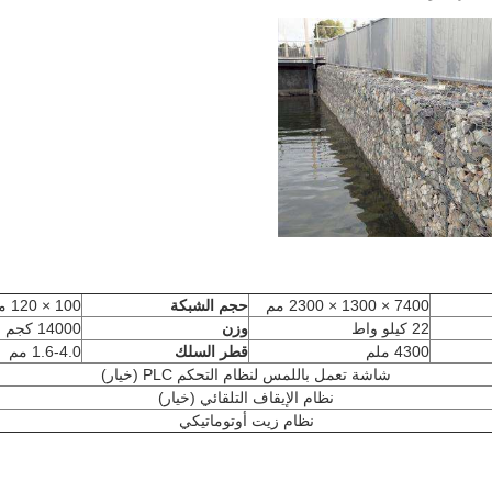
7400 × 1300 × 2300 مم
حجم الشبكة
100 × 120 مم
22 كيلو واط
وزن
14000 كجم
4300 ملم
قطر السلك
1.6-4.0 مم
شاشة تعمل باللمس لنظام التحكم PLC (خيار)
نظام الإيقاف التلقائي (خيار)
نظام زيت أوتوماتيكي