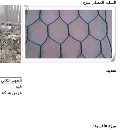
السلك المطلي متاح
تحديد:
الحجم الكلي
قوة
عرض شبكة
ميزة تنافسية: