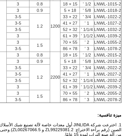
3
0.8
15 × 18
1/2 '
LNWL-1015-2
3
0.9
18 × 5
5/8 '
LNWL-1018-2
3-5
22 × 33
3/4 '
LNWL-1022-2
3-5
27 × 41
1 '
LNWL-1027-2
1.2
1200
3-5
32 × 52
1/1/4 '
LNWL-1032-2
3
39 × 61
1/1/2 '
LNWL-1039-2
3
55 × 70
2 '
LNWL-1055-2
1.5
3-5
78 × 86
3 '
LNWL-1078-2
3
0.8
15 × 18
1/2 '
LNWL-2015-2
3
0.9
18 × 5
5/8 '
LNWL-2018-2
3-5
22 × 33
3/4 '
LNWL-2022-2
3-5
27 × 41
1 '
LNWL-2027-2
1.2
2200
3-5
32 × 52
1/1/4 '
LNWL-2032-2
3
39 × 61
1/1/2 '
LNWL-2039-2
3
55 × 70
2 '
LNWL-2055-2
1.5
3-5
78 × 86
3 '
LNWL-2078-2
ميزة تنافسية:
1. اخترعت شركة JINLIDA أول معدات خاصة لآلة تصنيع شبك الأسلاك الملتوية المزدوجة في
الصين (رقم براءة الاختراع: ZL99229381.2 و ZL00267066.5).وحتى الآن ، ثابرنا في هذا المجال
من آلة صنع التراب لمدة 15 عامًا.