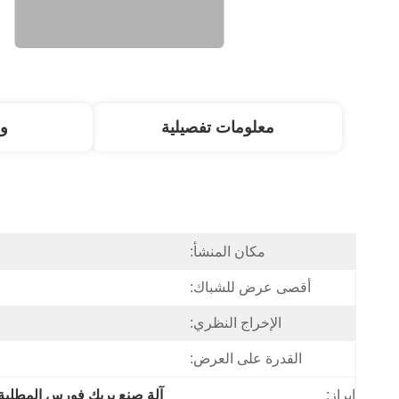
معلومات تفصيلية
و
مكان المنشأ:
أقصى عرض للشباك:
الإخراج النظري:
القدرة على العرض:
إبراز:
آلة صنع بريك فورس المطلية 