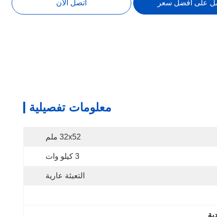
ل على أفضل سعر
اتصل الآن
معلومات تفصيلية
32x52 ملم
3 كيلو وات
التعبئة عارية
ية