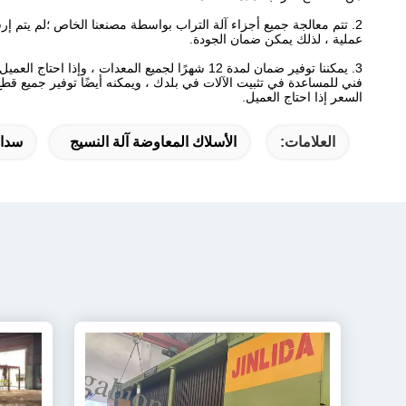
2. تتم معالجة جميع أجزاء آلة التراب بواسطة مصنعنا الخاص ؛لم يتم إرسال أي أجزاء إلى الخارج إلى
عملية ، لذلك يمكن ضمان الجودة.
3. يمكننا توفير ضمان لمدة 12 شهرًا لجميع المعدات ، وإذا احتاج العميل ، فسنرتب لدينا
فني للمساعدة في تثبيت الآلات في بلدك ، ويمكنه أيضًا توفير جميع قطع ا
السعر إذا احتاج العميل.
العلامات:
الأسلاك المعاوضة آلة النسيج
سداس