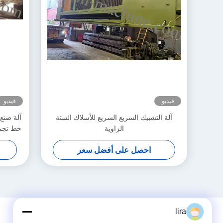
فيديو
فيديو
آلة التشبيك السريع السريع للأسلاك الستة
آلة صنع 
الزاوية
خط تجمي
احصل على أفضل سعر
lira