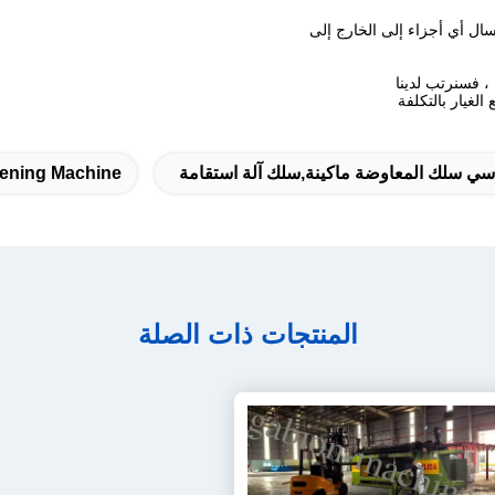
لغيار بالتكلفة
ي سلك المعاوضة ماكينة,سلك آلة استقامة
tening Machine
المنتجات ذات الصلة