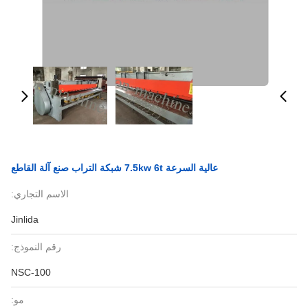
عالية السرعة 7.5kw 6t شبكة التراب صنع آلة القاطع
الاسم التجاري:
Jinlida
رقم النموذج:
NSC-100
مو: