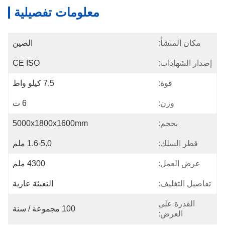
معلومات تفصيلية
مكان المنشأ:
الصين
إصدار الشهادات:
CE ISO
قوة:
7.5 كيلو واط
وزن:
6 ت
بحجم:
5000x1800x1600mm
قطر السلك:
1.6-5.0 ملم
عرض العمل:
4300 ملم
تفاصيل التغليف:
التعبئة عارية
القدرة على
100 مجموعة / سنة
العرض: