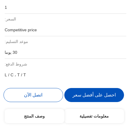
1
السعر:
Competitive price
موعد التسليم:
30 يوما
شروط الدفع:
L / C ، T / T
احصل على أفضل سعر
اتصل الآن
معلومات تفصيلية
وصف المنتج