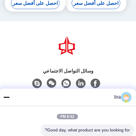
احصل على أفضل سعر
احصل على أفضل سعر
المنحدرات العالمية
وسائل التواصل الاجتماعي
lira
اتصل سريعًا
الهاتف
8:42 PM
86-510-86385783
Good day, what product are you looking for?
بريد إلكتروني