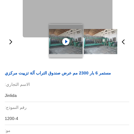
مستمر 6 بار 2300 مم عرض صندوق التراب آلة تزييت مركزي
الاسم التجاري:
Jinlida
رقم النموذج:
1200-4
مو: