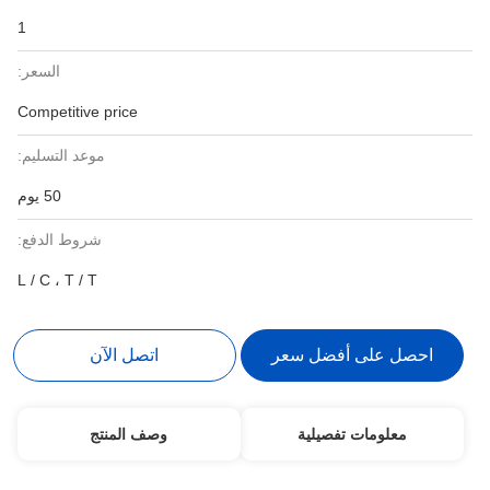
1
السعر:
Competitive price
موعد التسليم:
50 يوم
شروط الدفع:
L / C ، T / T
احصل على أفضل سعر
اتصل الآن
معلومات تفصيلية
وصف المنتج