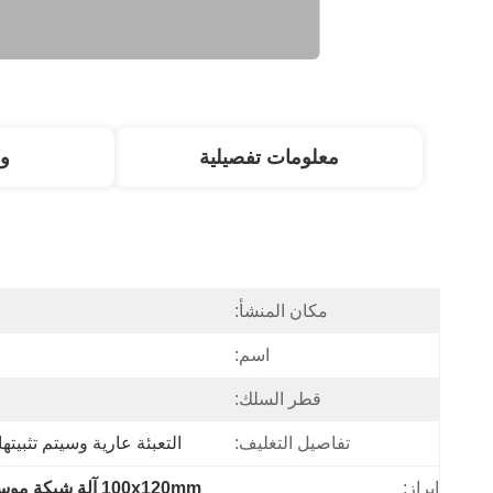
معلومات تفصيلية
و
مكان المنشأ:
اسم:
قطر السلك:
تفاصيل التغليف:
التعبئة عارية وسيتم تثبيتها 
إبراز:
100x120mm آلة شبكة موسعة