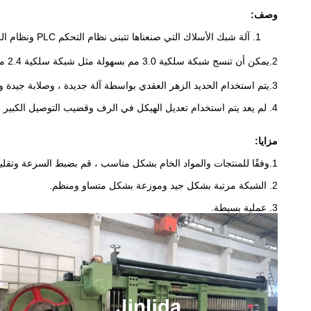
وصف:
1. آلة شبك الأسلاك التي صنعناها تتبنى نظام التحكم PLC ونظام الزيت الأوتوماتيكي.
2.
يمكن أن تنسج شبكة سلكية 3.0 مم بسهولة مثل شبكة سلكية 2.4 مم ، والسرعة أيضًا بسرعة كالنمط العادي.
3.يتم استخدام الحديد الزهر العقدي بواسطة آلة جديدة ، وصلابة جيدة ومقاومة للاهتراء.
4. لم يعد يتم استخدام تعديل الهيكل في الرف وقضيب التوصيل الكبير ، وهو أسهل وأكثر موثوقية في التشغيل.
مزايا:
1.وفقًا للمنتجات والمواد الخام بشكل مناسب ، قم بضبط السرعة وتقليل معدل الكسر.
2. الشبكة مرتبة بشكل جيد وموزعة بشكل متساو ومنظم.
3. عملية بسيطة.