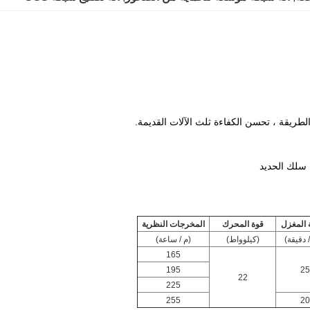
المغزل
قوة المحرك
المخرجات النظرية
دقيقة)
(كيلوواط)
(م / ساعة)
165
195
25
22
225
255
20