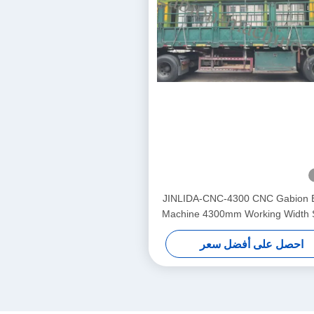
JINLIDA-CNC-4300 CNC Gabion 
Machine 4300mm Working Width 
Driven Double Twist Mesh Equi
احصل على أفضل سعر