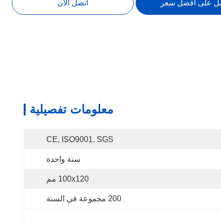
ل على أفضل سعر
اتصل الآن
معلومات تفصيلية
CE, ISO9001, SGS
سنة واحدة
100x120 مم
200 مجموعة في السنة