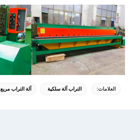
العلامات:
التراب آلة سلكية
آلة التراب مربع,