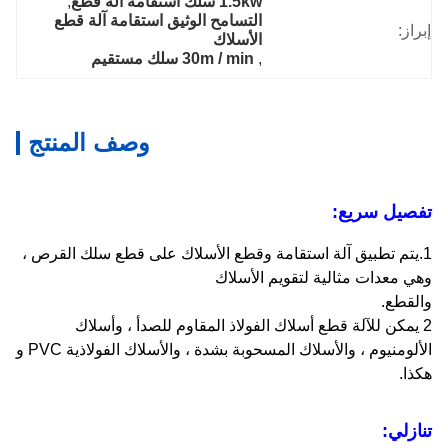
1.5kw سلك استقامة آلة قطع
, 
التسامح الوثيق استقامة آلة قطع 
إبراز:
الأسلاك
, 
30m / min سلك مستقيم
وصف المنتج
تفصيل سريع:
1.يتم تطبيق آلة استقامة وقطع الأسلاك على قطع سلك القرص ،
وهي معدات مثالية لتقويم الأسلاك
والقطع.
2 يمكن للآلة قطع أسلاك الفولاذ المقاوم للصدأ ، وأسلاك
الألومنيوم ، والأسلاك المسحوبة بشدة ، والأسلاك الفولاذية PVC و
هكذا.
تنازلي: