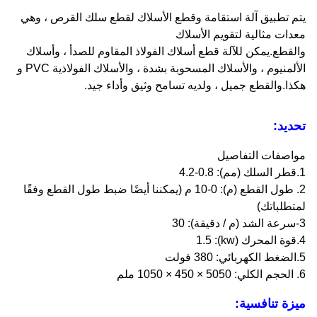
يتم تطبيق آلة استقامة وقطع الأسلاك لقطع سلك القرص ، وهي
معدات مثالية لتقويم الأسلاك
والقطع.يمكن للآلة قطع أسلاك الفولاذ المقاوم للصدأ ، وأسلاك
الألمنيوم ، والأسلاك المسحوبة بشدة ، والأسلاك الفولاذية PVC و
هكذا.والقطع جميل ، ولديه تسامح وثيق وأداء جيد.
تحديد:
مواصفات التفاصيل
1.قطر السلك (مم): 0.8-4.2
2. طول القطع (م): 0-10 م (يمكننا أيضًا ضبط طول القطع وفقًا
لمتطلباتك)
3-سرعة الشد (م / دقيقة): 30
4.قوة المحرك (kw): 1.5
5.الضغط الكهربائي: 380 فولت
6. الحجم الكلي
: 5050 × 450 × 1050 ملم
ميزة تنافسية: