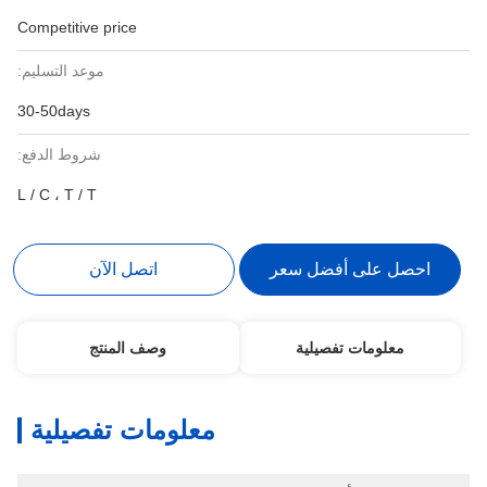
Competitive price
موعد التسليم:
30-50days
شروط الدفع:
L / C ، T / T
احصل على أفضل سعر
اتصل الآن
معلومات تفصيلية
وصف المنتج
معلومات تفصيلية