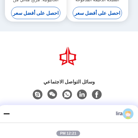
بالسيرو 5.3m عرض أقصى
الإنتاج السريع والنسيج الدقيق
احصل على أفضل سعر
احصل على أفضل سعر
لزيادة الإنتاجية
وسائل التواصل الاجتماعي
اتصل سريعًا
lira
الهاتف
86-510-86385783
12:21 PM