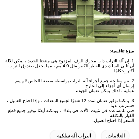
ميزة تنافسية:
1. إن آلة التراب ذات محرك الرف المزدوج هي منتجنا الجديد ،
يمكن للآلة
أن تلبي السلك ذي القطر الكبير مثل 4.0 مم ، مما يجعل صندوق التراب
أكثر إحكامًا.
2. تتم معالجة جميع أجزاء آلة التراب بواسطة مصنعنا الخاص ؛لم يتم
إرسال أي أجزاء إلى الخارج
عملية ، لذلك يمكن ضمان الجودة.
3. يمكننا توفير ضمان لمدة 12 شهرًا لجميع المعدات ، وإذا احتاج العميل ،
فسنرتب لدينا
فني للمساعدة في تثبيت الآلات في بلدك ، ويمكنه أيضًا توفير جميع قطع
الغيار بالتكلفة
السعر إذا احتاج العميل.
العلامات:
التراب آلة سلكية