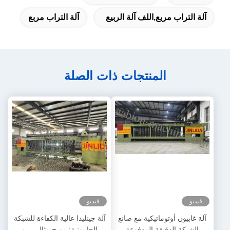
آلة التراب مربع,اللف آلة الربيع
آلة التراب مربع
المنتجات ذات الصلة
فيديو
فيديو
آلة غابيون أوتوماتيكية مع صانع
آلة جينليدا عالية الكفاءة للشبكة
الشبكة الدقيقة المدفوعة
الجابيونية: مزيج مثالي من