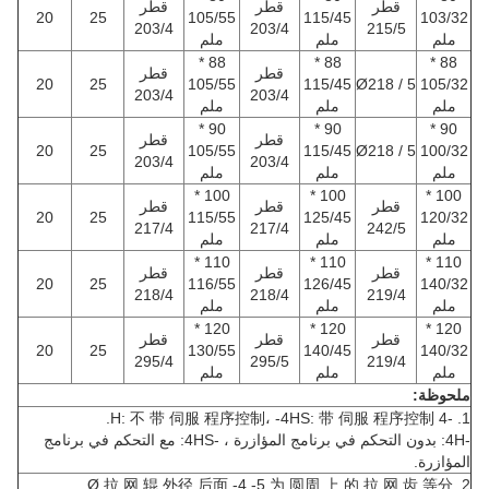
قطر
قطر
قطر
20
25
105/55
115/45
103/32
203/4
203/4
215/5
ملم
ملم
ملم
88 *
88 *
88 *
قطر
قطر
20
25
105/55
115/45
Ø218 / 5
105/32
203/4
203/4
ملم
ملم
ملم
90 *
90 *
90 *
قطر
قطر
20
25
105/55
115/45
Ø218 / 5
100/32
203/4
203/4
ملم
ملم
ملم
100 *
100 *
100 *
قطر
قطر
قطر
20
25
115/55
125/45
120/32
217/4
217/4
242/5
ملم
ملم
ملم
110 *
110 *
110 *
قطر
قطر
قطر
20
25
116/55
126/45
140/32
218/4
218/4
219/4
ملم
ملم
ملم
120 *
120 *
120 *
قطر
قطر
قطر
20
25
130/55
140/45
140/32
295/4
295/5
219/4
ملم
ملم
ملم
ملحوظة:
1. -4 H: 不 带 伺服 程序控制، -4HS: 带 伺服 程序控制.
-4H: بدون التحكم في برنامج المؤازرة ، -4HS: مع التحكم في برنامج
المؤازرة.
2. Ø 拉 网 辊 外径 后面 -4 -5 为 圆周 上 的 拉 网 齿 等分.