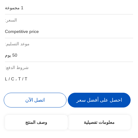
1 مجموعة
السعر:
Competitive price
موعد التسليم:
50 يوم
شروط الدفع:
L / C ، T / T
احصل على أفضل سعر
اتصل الآن
معلومات تفصيلية
وصف المنتج