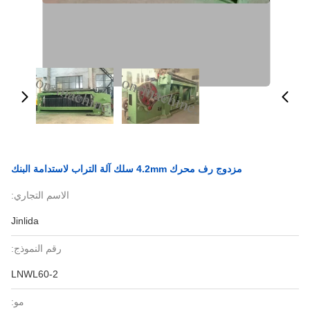
مزدوج رف محرك 4.2mm سلك آلة التراب لاستدامة البنك
الاسم التجاري:
Jinlida
رقم النموذج:
LNWL60-2
مو: