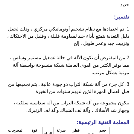
حديد.
تفسير:
1. تم اعتمادها مع نظام تشحيم أوتوماتيكي مركزي ، وذلك لجعل
دليل التغذية يتمتع بأداء جيد لمقاومة قليلة ، وقليل من الاحتكاك ،
وتزييت جيد وعمر طويل ، إلخ.
2.
من المفترض أن تكون الآلة في حالة تشغيل مستمر وسلس ،
مما يوفر الكثير من القوى العاملة.شبكة منسوجة بواسطة آلة
مرتبة بشكل مرتب.
3. كل جزء من آلة شبكة التراب ذو جودة عالية ، يتم تجميعها من
قبل العمال المهرة الذين لديهم سنوات من الخبرة.
تتكون مجموعة من آلة شبكة التراب من آلة سداسية سلكية ،
وجهاز شد الأسلاك ، وآلة لف الشباك وآلة لف الزنبرك.
المعلمة التقنية الرئيسية:
حجم
قطر
سرعة
قوة
المخرجات
عرض
إلتواء