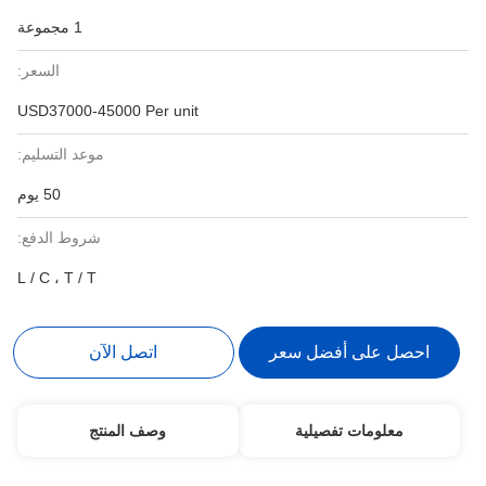
1 مجموعة
السعر:
USD37000-45000 Per unit
موعد التسليم:
50 يوم
شروط الدفع:
L / C ، T / T
احصل على أفضل سعر
اتصل الآن
معلومات تفصيلية
وصف المنتج