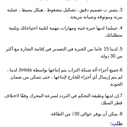
3. يتميز ب
تصميم دقيق ، تشكيل مضغوط ، هيكل بسيط ، عملية
مرنة وموثوقة وصيانة مريحة.
4. جينليدا لديها خبرة غنية ومهارات مهنية لتلبية احتياجاتك وتلبية
متطلباتك.
5. لدينا 15 عاما من الخبرة في التصدير في إقامة التجارة مع أكثر
من 30 دولة.
6.جميع أجزاء آلة شبكة التراب يتم إنتاجها بواسطة Jinlida لدينا ،
لم يتم إرسال أي أجزاء للخارج لإنتاجها ،
حتى نتمكن من ضمان
الجودة.
7.إن لديها وظيفة التحكم في التردد لسرعة المحرك وفقًا لاختلاف
قطر السلك.
8. يمكن أن يوفر حوالي 30٪ من الطاقة.
طلب: