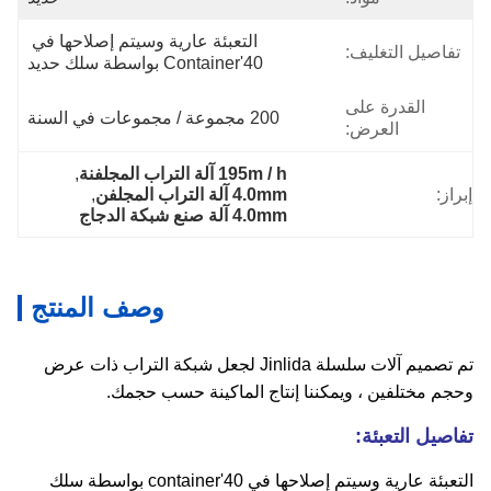
التعبئة عارية وسيتم إصلاحها في 
تفاصيل التغليف:
40'container بواسطة سلك حديد
القدرة على
200 مجموعة / مجموعات في السنة
العرض:
195m / h آلة التراب المجلفنة
, 
إبراز:
4.0mm آلة التراب المجلفن
, 
4.0mm آلة صنع شبكة الدجاج
وصف المنتج
تم تصميم آلات سلسلة Jinlida لجعل شبكة التراب ذات عرض
وحجم مختلفين ، ويمكننا إنتاج الماكينة حسب حجمك.
تفاصيل التعبئة:
التعبئة عارية وسيتم إصلاحها في 40'container بواسطة سلك