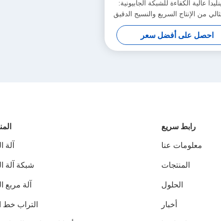
نليدا عالية الكفاءة للشبكة الجابيونية:
الي من الإنتاج السريع والنسيج الدقيق
لزيادة الإنتاجية
احصل على أفضل سعر
رابط سريع
المن
معلومات عنا
آلة ا
المنتجات
شبكة آلة ا
الحلول
آلة مربع ا
أخبار
التراب خط ال