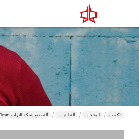
بيت
المنتجات
آلة التراب
آلة صنع شبكة التراب LNWL4 3 Cross 100x120mm لدورة النهر