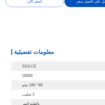
ل على أفضل سعر
اتصل الآن
معلومات تفصيلية
SGS,CE
16000
80 * 100 ملم
3 صليب
بالطبع النهر