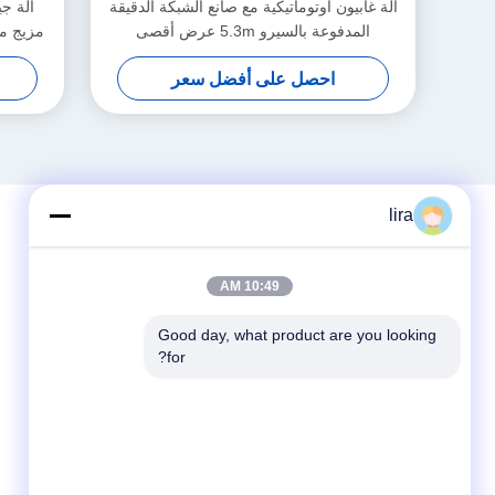
آلة غابيون أوتوماتيكية مع صانع الشبكة الدقيقة
آلة جي
المدفوعة بالسيرو 5.3m عرض أقصى
مزيج مث
احصل على أفضل سعر
lira
10:49 AM
Good day, what product are you looking 
for?
وسائل التواصل الاجتماعي