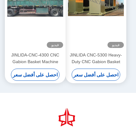
فيديو
فيديو
JINLIDA-CNC-4300 CNC
JINLIDA CNC-5300 Heavy-
Gabion Basket Machine
Duty CNC Gabion Basket
4300mm Working Width
Welding Machine 5300mm
احصل على أفضل سعر
احصل على أفضل سعر
Servo-Driven Double Twist
Width Double Twist Mesh
Mesh Equipment
Production Equipment