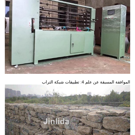
الموافقة المسبقة عن علم 4: تطبيقات شبكة التراب