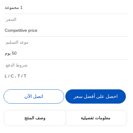
1 مجموعة
السعر:
Competitive price
موعد التسليم:
50 يوم
شروط الدفع:
L / C ، T / T
احصل على أفضل سعر
اتصل الآن
معلومات تفصيلية
وصف المنتج