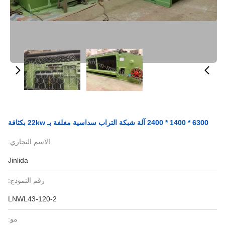
6300 * 1400 * 2400 آلة شبكة التراب سداسية مغلفة بـ 22kw بكثافة
الاسم التجاري:
Jinlida
رقم النموذج:
LNWL43-120-2
مو: