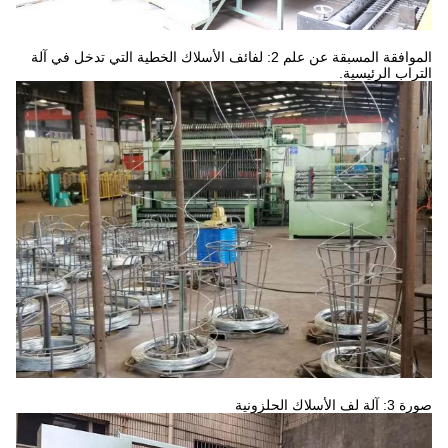
الموافقة المسبقة عن علم 2: لفائف الأسلاك الخطية التي تدخل في آلة
التراب الرئيسية.
صورة 3: آلة لف الأسلاك الحلزونية