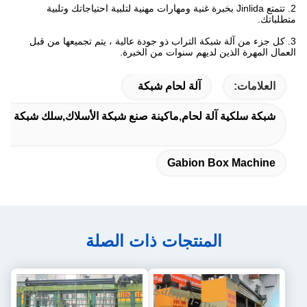
2. تتمتع Jinlida بخبرة غنية ومهارات مهنية لتلبية احتياجاتك وتلبية
متطلباتك.
3. كل جزء من آلة شبكة التراب ذو جودة عالية ، يتم تجميعها من قبل
العمال المهرة الذين لديهم سنوات من الخبرة.
العلامات:
آلة لحام شبكة
شبكة سلكية آلة لحام,ماكينة صنع شبكة الأسلاك,سلك شبكة لحام
Gabion Box Machine
المنتجات ذات الصلة