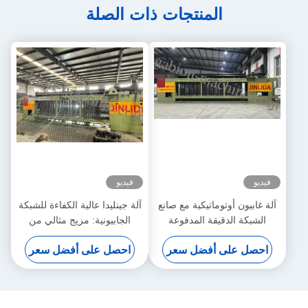
المنتجات ذات الصلة
فيديو
فيديو
آلة غابيون أوتوماتيكية مع صانع
آلة جينليدا عالية الكفاءة للشبكة
الشبكة الدقيقة المدفوعة
الجابيونية: مزيج مثالي من
بالسيرو 5.3m عرض أقصى
الإنتاج السريع والنسيج الدقيق
احصل على أفضل سعر
احصل على أفضل سعر
لزيادة الإنتاجية