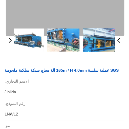
SGS عملية سلسة 165m / H 4.0mm آلة سياج شبكة سلكية ملحومة
الاسم التجاري:
Jinlida
رقم النموذج:
LNWL2
مو: