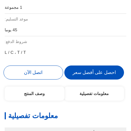
1 مجموعة
موعد التسليم:
45 يوما
شروط الدفع:
L / C ، T / T
احصل على أفضل سعر
اتصل الآن
معلومات تفصيلية
وصف المنتج
معلومات تفصيلية