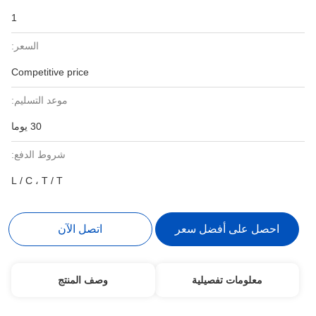
1
السعر:
Competitive price
موعد التسليم:
30 يوما
شروط الدفع:
L / C ، T / T
احصل على أفضل سعر
اتصل الآن
معلومات تفصيلية
وصف المنتج