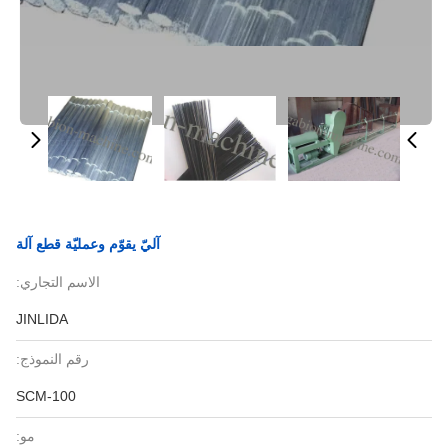
آليّ يقوّم وعمليّة قطع آلة
الاسم التجاري:
JINLIDA
رقم النموذج:
SCM-100
مو: