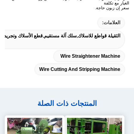
الغيار مع تكلفة
سعر إن زبون حاجة.
العلامات:
الثقيلة قواطع للاسلاك,سلك آلة مستقيم,قطع الأسلاك وتجريد آلة
Wire Straightener Machine
Wire Cutting And Stripping Machine
المنتجات ذات الصلة