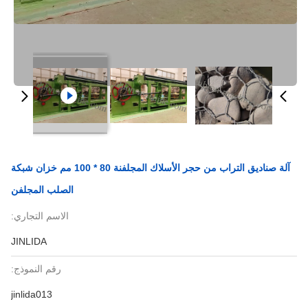
آلة صناديق التراب من حجر الأسلاك المجلفنة 80 * 100 مم خزان شبكة
الصلب المجلفن
الاسم التجاري:
JINLIDA
رقم النموذج:
jinlida013