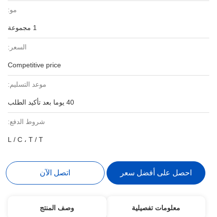
مو:
1 مجموعة
السعر:
Competitive price
موعد التسليم:
40 يوما بعد تأكيد الطلب
شروط الدفع:
L / C ، T / T
احصل على أفضل سعر
اتصل الآن
معلومات تفصيلية
وصف المنتج