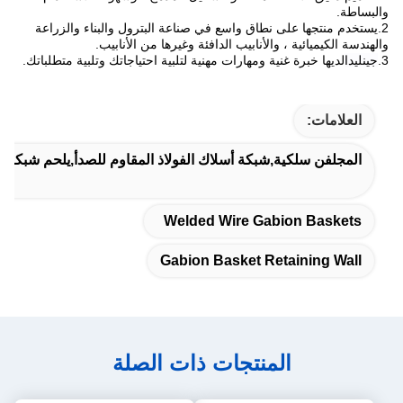
والبساطة.
2.
يستخدم منتجها على نطاق واسع في صناعة البترول والبناء والزراعة
والهندسة الكيميائية ، والأنابيب الدافئة وغيرها من الأنابيب.
3.
جينليدا
لديها خبرة غنية ومهارات مهنية لتلبية احتياجاتك وتلبية متطلباتك.
العلامات:
المجلفن سلكية,شبكة أسلاك الفولاذ المقاوم للصدأ,يلحم شبكة قف
Welded Wire Gabion Baskets
Gabion Basket Retaining Wall
المنتجات ذات الصلة