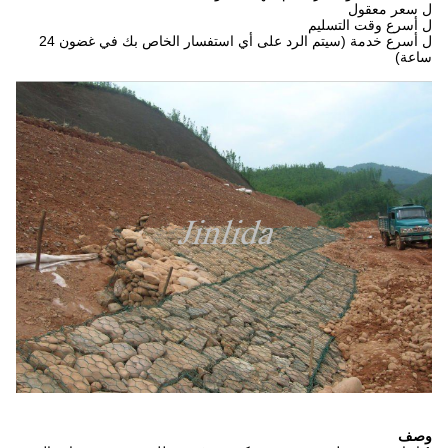
ل سعر معقول
ل أسرع وقت التسليم
ل أسرع خدمة (سيتم الرد على أي استفسار الخاص بك في غضون 24
ساعة)
وصف