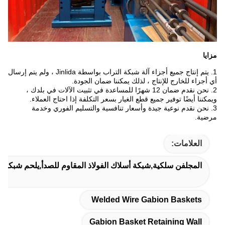
مزايا
1. يتم إنتاج جميع أجزاء آلة شبكة التراب بواسطة Jinlida ، ولم يتم إرسال
أي أجزاء للخارج للإنتاج ، لذلك يمكننا ضمان الجودة.
2. نحن نقدم ضمان 12 شهرًا للمساعدة في تثبيت الآلات في بلدك ،
ويمكننا أيضًا توفير جميع قطع الغيار بسعر التكلفة إذا احتاج العملاء.
3. نحن نقدم نوعية جيدة وأسعار تنافسية والتسليم الفوري وخدمة
مرضية.
العلامات:
المجلفن سلكية,شبكة أسلاك الفولاذ المقاوم للصدأ,يلحم شبكة قف
Welded Wire Gabion Baskets
Gabion Basket Retaining Wall