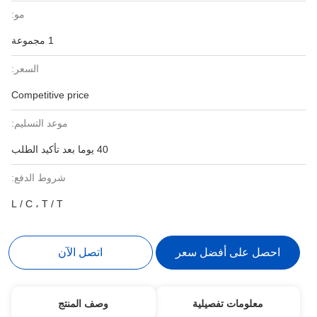
مو:
1 مجموعة
السعر:
Competitive price
موعد التسليم:
40 يوما بعد تأكيد الطلب
شروط الدفع:
L / C ، T / T
احصل على أفضل سعر
اتصل الآن
معلومات تفصيلية
وصف المنتج