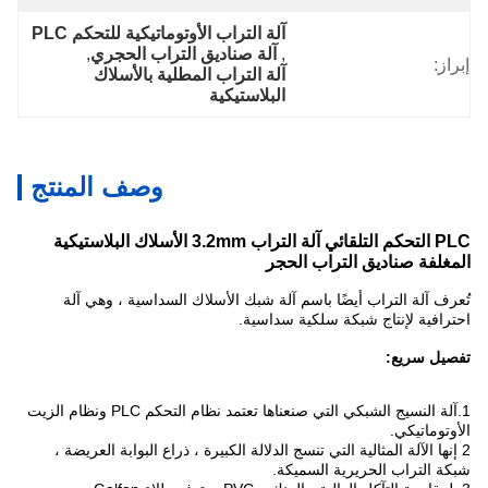
آلة التراب الأوتوماتيكية للتحكم PLC
, 
آلة صناديق التراب الحجري
, 
إبراز:
آلة التراب المطلية بالأسلاك 
البلاستيكية
وصف المنتج
PLC التحكم التلقائي آلة التراب 3.2mm الأسلاك البلاستيكية
المغلفة صناديق التراب الحجر
تُعرف آلة التراب أيضًا باسم آلة شبك الأسلاك السداسية ، وهي آلة
احترافية لإنتاج شبكة سلكية سداسية.
تفصيل سريع:
1.آلة النسيج الشبكي التي صنعناها تعتمد نظام التحكم PLC ونظام الزيت
الأوتوماتيكي.
2 إنها الآلة المثالية التي تنسج الدلالة الكبيرة ، ذراع البوابة العريضة ،
شبكة التراب الحريرية السميكة.