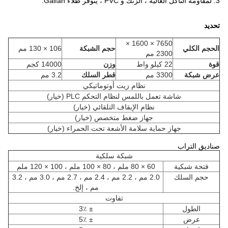
3. لمقاومة التآكل العالية ، الزنك و PVC ، يتوفر طلاء Galfan.
تحديد
7650 × 1600 ×
الحجم الكلي
حجم الشبكة
106 × 130 مم
2300 مم
قوة
22 كيلو واط
وزن
14000 كجم
عرض شبكة
3300 مم
قطر السلك
3.2 مم
نظام زيت أوتوماتيكي
شاشة تعمل باللمس لنظام التحكم PLC (خيار)
نظام الإيقاف التلقائي (خيار)
جهاز ضغط متخصص (خيار)
جهاز حماية سلامة الأشعة تحت الحمراء (خيار)
صناديق التراب
شبكة سلكية
فتحة شبكية
60 × 80 ملم ، 80 × 100 ملم ، 100 × 120 ملم
حجم السلك
2.0 مم ، 2.2 مم ، 2.4 مم ، 2.7 مم ، 3.0 مم ، 3.2
مم ، إلخ.
تفاوت
الطول
± 3٪
عرض
± 5٪