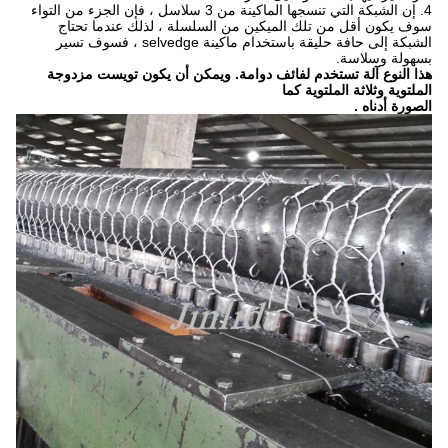
4. إن الشبكة التي تنسجها الماكينة من 3 سلاسل ، فإن الجزء من التواء
سوف يكون أقل من تلك الميكين من السلسلة ، لذلك عندما تحتاج
الشبكة إلى حافة حليقة باستخدام ماكينة selvedge ، فسوف تسير
بسهولة وسلاسة.
هذا النوع آلة تستخدم لفائف دوامة.
ويمكن أن يكون تويست مزدوجة
الملتوية وثلاثة الملتوية كما
الصورة
أدناه
.