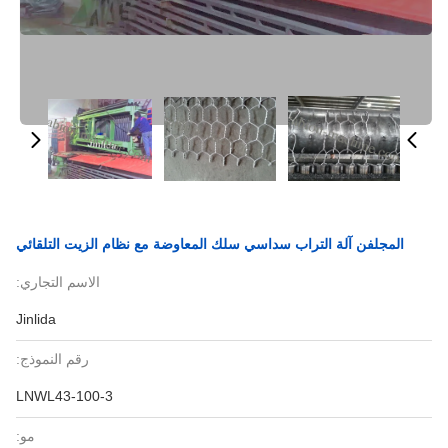
المجلفن آلة التراب سداسي سلك المعاوضة مع نظام الزيت التلقائي
الاسم التجاري:
Jinlida
رقم النموذج:
LNWL43-100-3
مو: