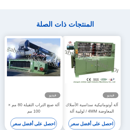
المنتجات ذات الصلة
فيديو
فيديو
آلة أوتوماتيكية سداسية الأسلاك
آلة صنع التراب الثقيلة 80 مم ×
المعاوضة 4MM / لولبية آلة
100 مم
اللف
احصل على أفضل سعر
احصل على أفضل سعر