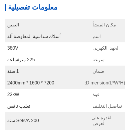
معلومات تفصيلية
مكان المنشأ:
الصين
اسم:
أسلاك سداسية المعاوضة آلة
الجهد االكهربى:
380V
سرعة:
225 متر/ساعة
ضمان:
1 سنة
7200 * 1600 * 2400mm
Dimension(L*W*H):
قوة:
22kW
تفاصيل التغليف:
تعليب ناقص
القدرة على
200 Sets/a سنة
العرض: