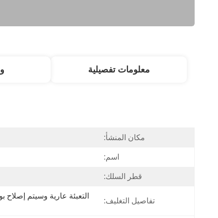
معلومات تفصيلية
و
مكان المنشأ:
اسم:
قطر السلك:
تفاصيل التغليف: