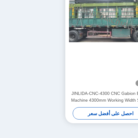
JINLIDA-CNC-4300 CNC Gabion 
Machine 4300mm Working Width 
Driven Double Twist Mesh Equi
احصل على أفضل سعر