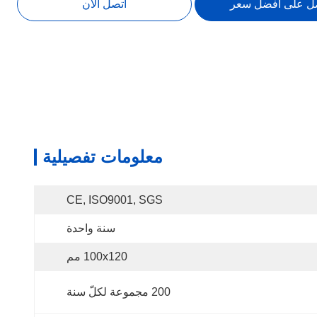
ل على أفضل سعر
اتصل الآن
معلومات تفصيلية
CE, ISO9001, SGS
سنة واحدة
100x120 مم
200 مجموعة لكلّ سنة