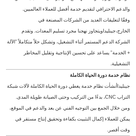
والدعم الاحترافي لتقديم خدمة أفضل للعملاء العالميين.
وفقًا لتعليقات العديد من الشركات المصنعة في
الخارج،
جينليدا
ويتجاوز نهجنا مجرد تسليم المعدات. وتقدم
الشركة الدعم المستمر أثناء التشغيل، وتشكل حلاً متكاملاً "الآلة
+ الخدمة" يساعد على تحسين الإنتاجية وتقليل المخاطر
التشغيلية.
نظام خدمة دورة الحياة الكاملة
جينليدا
أنشأت نظام خدمة يغطي دورة الحياة الكاملة لآلات شبكة
التراب CNC، بدءًا من التركيب وحتى الصيانة طويلة المدى.
ومن خلال الجمع بين التوجيه الفني عن بعد والدعم في الموقع،
يمكن للعملاء إكمال التثبيت بكفاءة وتحقيق إنتاج مستقر في
وقت أقصر.