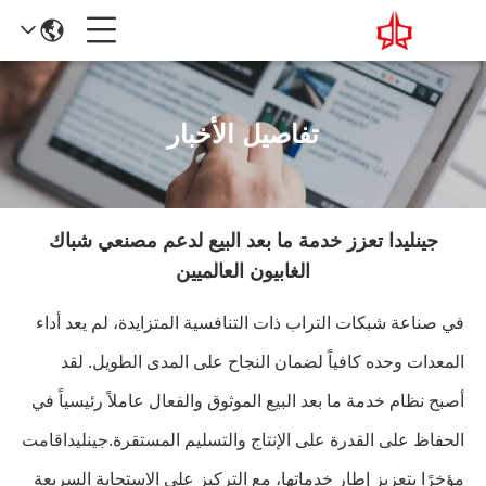
تفاصيل الأخبار
جينليدا تعزز خدمة ما بعد البيع لدعم مصنعي شباك
الغابيون العالميين
في صناعة شبكات التراب ذات التنافسية المتزايدة، لم يعد أداء
المعدات وحده كافياً لضمان النجاح على المدى الطويل. لقد
أصبح نظام خدمة ما بعد البيع الموثوق والفعال عاملاً رئيسياً في
الحفاظ على القدرة على الإنتاج والتسليم المستقرة.
جينليدا
قامت
مؤخرًا بتعزيز إطار خدماتها، مع التركيز على الاستجابة السريعة