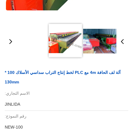
آلة لف الحافة 4m مع PLC لخط إنتاج التراب سداسي الأسلاك 100 *
130mm
الاسم التجاري:
JINLIDA
رقم النموذج:
NEW-100