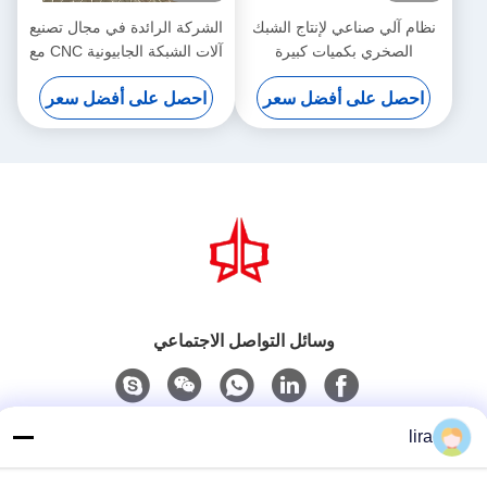
نظام آلي صناعي لإنتاج الشبك
الشركة الرائدة في مجال تصنيع
الصخري بكميات كبيرة
آلات الشبكة الجابيونية CNC مع
30 عاما من الخبرة
احصل على أفضل سعر
احصل على أفضل سعر
وسائل التواصل الاجتماعي
اتصل سريعًا
lira
الهاتف