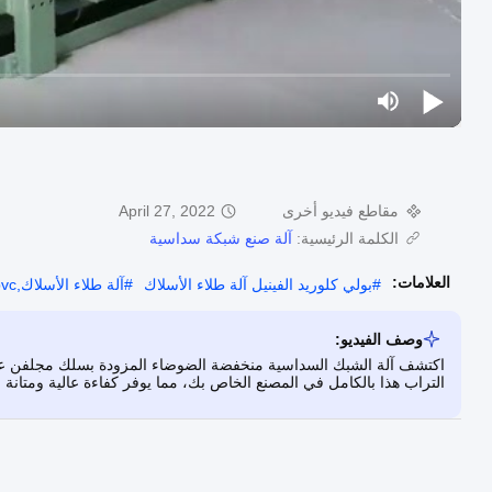
مقاطع فيديو أخرى
April 27, 2022
الكلمة الرئيسية:
آلة صنع شبكة سداسية
العلامات:
#
بولي كلوريد الفينيل آلة طلاء الأسلاك
#
آلة طلاء الأسلاك,pvc آلة coated
وصف الفيديو:
التراب هذا بالكامل في المصنع الخاص بك، مما يوفر كفاءة عالية ومتانة 